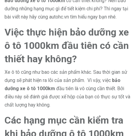
Bảo dưỡng xe ô tô 1000km
có cần thiết không? Nên bảo
dưỡng những hạng mục gì để tiết kiệm chi phí? Thì ngay tại
bài viết này hãy cùng autohc.vn tìm hiểu ngay bạn nhé.
Việc thực hiện bảo dưỡng xe
ô tô 1000km đầu tiên có cần
thiết hay không?
Xe ô tô cũng như bao các sản phẩm khác. Sau thời gian sử
dụng sẽ phát hiện ra lỗi của sản phẩm. Vì vậy, việc
bảo
dưỡng xe ô tô 1000km
đầu tiên là vô cùng cần thiết. Bởi
điều này sẽ đánh giá được xế hộp của bạn có thực sự tốt và
chất lượng hay không.
Các hạng mục cần kiểm tra
khi bảo dưỡng ô tô 1000km