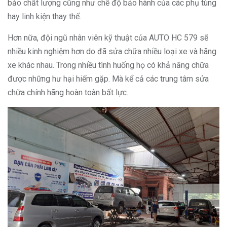
bảo chất lượng cũng như chế độ bảo hành của các phụ tùng
hay linh kiện thay thế.
Hơn nữa, đội ngũ nhân viên kỹ thuật của AUTO HC 579 sẽ
nhiều kinh nghiệm hơn do đã sửa chữa nhiều loại xe và hãng
xe khác nhau. Trong nhiều tình huống họ có khả năng chữa
được những hư hại hiếm gặp. Mà kể cả các trung tâm sửa
chữa chính hãng hoàn toàn bất lực.