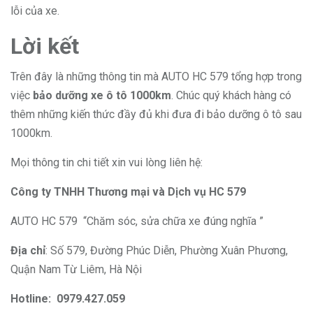
lỗi của xe.
Lời kết
Trên đây là những thông tin mà AUTO HC 579 tổng hợp trong
việc
bảo dưỡng xe ô tô 1000km
. Chúc quý khách hàng có
thêm những kiến thức đầy đủ khi đưa đi bảo dưỡng ô tô sau
1000km.
Mọi thông tin chi tiết xin vui lòng liên hệ:
Công ty TNHH Thương mại và Dịch vụ HC 579
AUTO HC 579 “Chăm sóc, sửa chữa xe đúng nghĩa ”
Địa chỉ
: Số 579, Đường Phúc Diễn, Phường Xuân Phương,
Quận Nam Từ Liêm, Hà Nội
Hotline: 0979.427.059