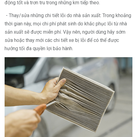
động tốt và trơn tru trong những km tiếp theo.
- Thay/sửa những chi tiết lỗi do nhà sản xuất: Trong khoảng
thời gian này, mọi chi phí phát sinh do khắc phục lỗi từ nhà
sản xuất sẽ được miễn phí. Vậy nên, người dùng hãy sớm
sửa hoặc thay mới các chi tiết xe bị lỗi để có thể được
hưởng tối đa quyền lợi bảo hành.