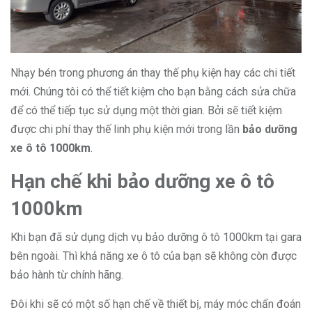
Nhạy bén trong phương án thay thế phụ kiện hay các chi tiết
mới. Chúng tôi có thể tiết kiệm cho bạn bằng cách sửa chữa
để có thể tiếp tục sử dụng một thời gian. Bởi sẽ tiết kiệm
được chi phí thay thế linh phụ kiện mới trong lần
bảo dưỡng
xe ô tô 1000km
.
Hạn chế khi bảo dưỡng xe ô tô
1000km
Khi bạn đã sử dụng dịch vụ bảo dưỡng ô tô 1000km tại gara
bên ngoài. Thì khả năng xe ô tô của bạn sẽ không còn được
bảo hành từ chính hãng.
Đôi khi sẽ có một số hạn chế về thiết bị, máy móc chẩn đoán