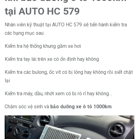
tại AUTO HC 579
Nhân viên kỹ thuật tại AUTO HC 579 sẽ tiến hành kiểm tra
các hạng mục sau:
Kiểm tra hệ thống khung gầm xe hơi
Kiểm tra tay lái trên xe có ổn định hay không
Kiểm tra các bulong, ốc vít có bị lỏng hay không rồi siết chặt
lại
Kiểm tra máy, dầu, nhớt xem có bị rò rỉ hay không…
Chăm sóc vệ sinh và
bảo dưỡng xe ô tô 1000km