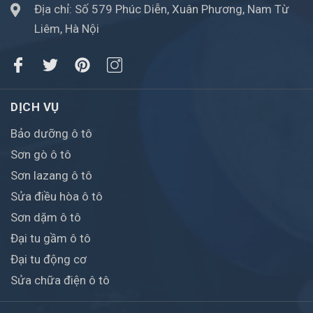
Địa chỉ: Số 579 Phúc Diễn, Xuân Phương, Nam Từ
Liêm, Hà Nội
DỊCH VỤ
Bảo dưỡng ô tô
Sơn gò ô tô
Sơn lazang ô tô
Sửa điều hòa ô tô
Sơn dặm ô tô
Đại tu gầm ô tô
Đại tu động cơ
Sửa chữa điện ô tô