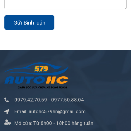
Gửi Bình luận
0979.42.70.59
-
0977.50.88.04
Email:
autohc579hn@gmail.com
Mở cửa:
Từ 8h00 - 18h00 hàng tuần