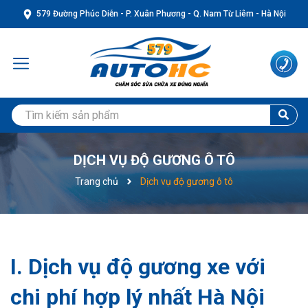
579 Đường Phúc Diễn - P. Xuân Phương - Q. Nam Từ Liêm - Hà Nội
DỊCH VỤ ĐỘ GƯƠNG Ô TÔ
Trang chủ
Dịch vụ độ gương ô tô
I. Dịch vụ độ gương xe với
chi phí hợp lý nhất Hà Nội