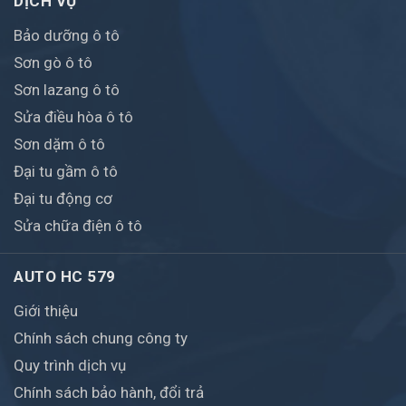
DỊCH VỤ
Bảo dưỡng ô tô
Sơn gò ô tô
Sơn lazang ô tô
Sửa điều hòa ô tô
Sơn dặm ô tô
Đại tu gầm ô tô
Đại tu động cơ
Sửa chữa điện ô tô
AUTO HC 579
Giới thiệu
Chính sách chung công ty
Quy trình dịch vụ
Chính sách bảo hành, đổi trả