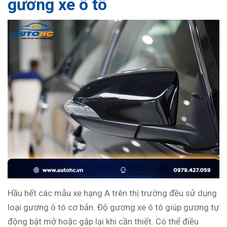
gương xe ô tô
Hầu hết các mẫu xe hạng A trên thị trường đều sử dụng
loại gương ô tô cơ bản. Độ gương xe ô tô giúp gương tự
động bật mở hoặc gập lại khi cần thiết. Có thể điều