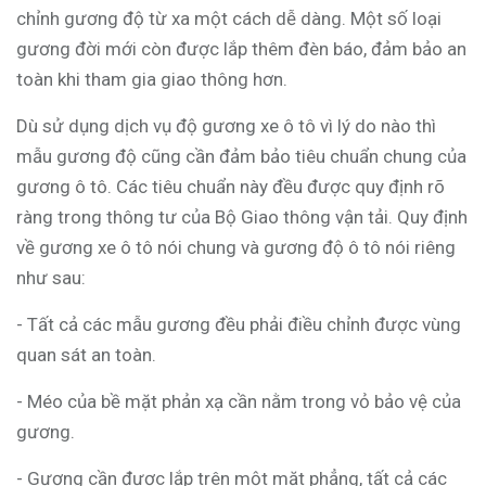
chỉnh gương độ từ xa một cách dễ dàng. Một số loại
gương đời mới còn được lắp thêm đèn báo, đảm bảo an
toàn khi tham gia giao thông hơn.
Dù sử dụng dịch vụ độ gương xe ô tô vì lý do nào thì
mẫu gương độ cũng cần đảm bảo tiêu chuẩn chung của
gương ô tô. Các tiêu chuẩn này đều được quy định rõ
ràng trong thông tư của Bộ Giao thông vận tải. Quy định
về gương xe ô tô nói chung và gương độ ô tô nói riêng
như sau:
- Tất cả các mẫu gương đều phải điều chỉnh được vùng
quan sát an toàn.
- Méo của bề mặt phản xạ cần nằm trong vỏ bảo vệ của
gương.
- Gương cần được lắp trên một mặt phẳng, tất cả các