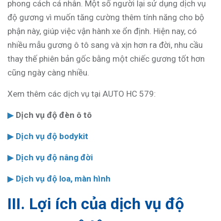
phong cách cá nhân. Một số người lại sử dụng dịch vụ
độ gương vì muốn tăng cường thêm tính năng cho bộ
phận này, giúp việc vận hành xe ổn định. Hiện nay, có
nhiều mẫu gương ô tô sang và xịn hơn ra đời, nhu cầu
thay thế phiên bản gốc bằng một chiếc gương tốt hơn
cũng ngày càng nhiều.
Xem thêm các dịch vụ tại AUTO HC 579:
▶
Dịch vụ độ đèn ô tô
▶
Dịch vụ độ bodykit
▶
Dịch vụ độ nâng đời
▶
Dịch vụ độ loa, màn hình
III. Lợi ích của dịch vụ độ