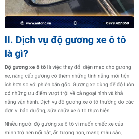
II. Dịch vụ độ gương xe ô tô
là gì?
Độ gương xe ô tô
là việc thay đổi diện mạo cho gương
xe, nâng cấp gương có thêm những tính năng mới tiện
ích hơn so với phiên bản gốc. Gương xe dùng để độ luôn
có những ưu điểm vượt trội về cả ngoại hình và khả
năng vận hành. Dịch vụ độ gương xe ô tô thường do các
đơn vị bảo dưỡng, sửa chữa xe ô tô thực hiện.
Nhiều người độ gương xe ô tô vì muốn chiếc xe của
mình trở nên nổi bật, ấn tượng hơn, mang màu sắc,