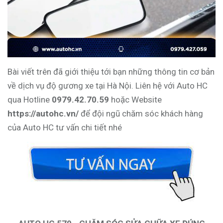
Bài viết trên đã giới thiệu tới bạn những thông tin cơ bản
về dịch vụ độ gương xe tại Hà Nội. Liên hệ với Auto HC
qua Hotline
0979.42.70.59
hoặc Website
https://autohc.vn/
để đội ngũ chăm sóc khách hàng
của Auto HC tư vấn chi tiết nhé