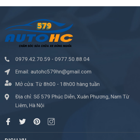
0979.42.70.59
-
0977.50.88.04
Email:
autohc579hn@gmail.com
Mở cửa:
Từ 8h00 - 18h00 hàng tuần
Địa chỉ: Số 579 Phúc Diễn, Xuân Phương, Nam Từ
Liêm, Hà Nội