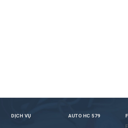
DỊCH VỤ
AUTO HC 579