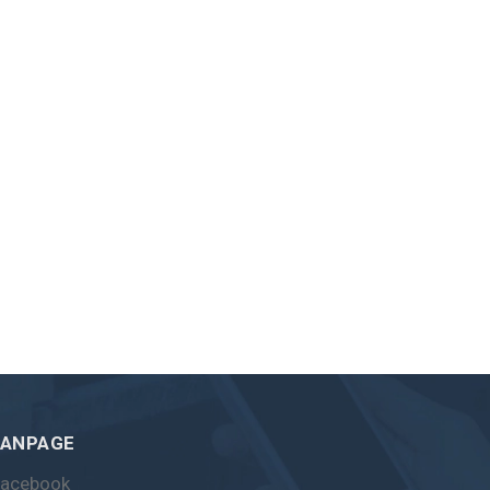
FANPAGE
Facebook