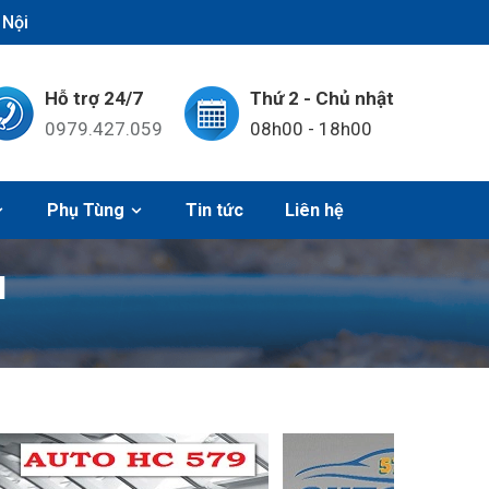
 Nội
Hỗ trợ 24/7
Thứ 2 - Chủ nhật
0979.427.059
08h00 - 18h00
Phụ Tùng
Tin tức
Liên hệ
H