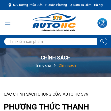
579 Đường Phúc Diễn - P. Xuân Phương - Q. Nam Từ Liêm - Hà Nội
CHÍNH SÁCH
Trang chủ
Chính sách
CÁC CHÍNH SÁCH CHUNG CỦA AUTO HC 579
PHƯƠNG THỨC THANH