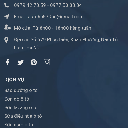
0979.42.70.59
-
0977.50.88.04
Email:
autohc579hn@gmail.com
Mở cửa:
Từ 8h00 - 18h00 hàng tuần
Địa chỉ: Số 579 Phúc Diễn, Xuân Phương, Nam Từ
Liêm, Hà Nội
DỊCH VỤ
Bảo dưỡng ô tô
Sơn gò ô tô
Sơn lazang ô tô
Sửa điều hòa ô tô
Sơn dặm ô tô