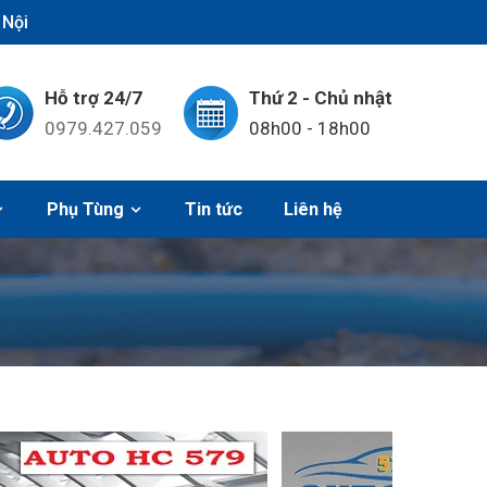
 Nội
Hỗ trợ 24/7
Thứ 2 - Chủ nhật
0979.427.059
08h00 - 18h00
Phụ Tùng
Tin tức
Liên hệ