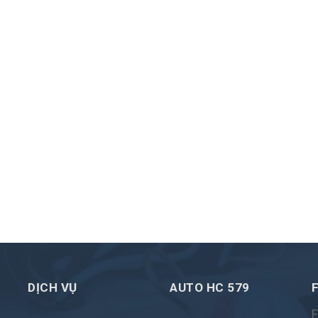
DỊCH VỤ
AUTO HC 579