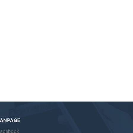
FANPAGE
Facebook