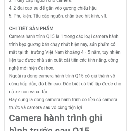
1 dây cấp nguồn cho camera.
2 đai cao su để gắn vào gương chiếu hậu.
Phụ kiện: Tẩu cấp nguồn, chân treo hít kính, vít.
CHI TIẾT SẢN PHẨM
Camera hành trình Q15 là 1 trong các loại camera hành
trình kẹp gương bán chạy nhất hiện nay, sản phẩm có
mặt tại thị trường Việt Nam khoảng 4 - 5 năm, tuy nhiên
liện tục được nhà sản xuất cải tiến các tính năng, công
nghệ mới hiện đại hơn.
Ngoài ra dòng camera hành trình Q15 có giá thành vô
cùng hấp dẫn, độ bền cao. Đặc biệt có thể lắp được cho
cả xe con và xe tải.
Đây cũng là dòng camera hành trình có liền cả camera
trước và camera sau vô cùng tiện lợi
Camera hành trình ghi
hình trước sau Q15