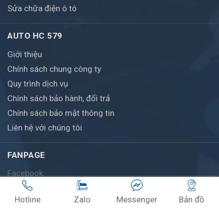
Sửa chữa điện ô tô
AUTO HC 579
Giới thiệu
Chính sách chung công ty
Quy trình dịch vụ
Chính sách bảo hành, đổi trả
Chính sách bảo mật thông tin
Liên hệ với chúng tôi
FANPAGE
Facebook
Hotline
Zalo
Messenger
Bản đồ
© Bản quyền thuộc về AutoHC