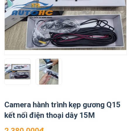
Camera hành trình kẹp gương Q15
kết nối điện thoại dây 15M
2.380.000₫