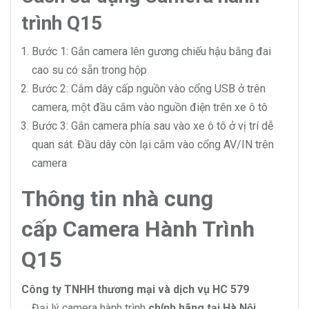
trình Q15
Bước 1: Gắn camera lên gương chiếu hậu bằng đai
cao su có sẵn trong hộp
Bước 2: Cắm dây cấp nguồn vào cổng USB ở trên
camera, một đầu cắm vào nguồn điện trên xe ô tô
Bước 3: Gắn camera phía sau vào xe ô tô ở vị trí dễ
quan sát. Đầu dây còn lại cắm vào cổng AV/IN trên
camera
Thông tin nhà cung
cấp Camera Hành Trình
Q15
Công ty TNHH thương mại và dịch vụ HC 579
Đại lý camera hành trình
chính hãng tại Hà Nội