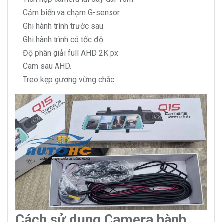
Cảm biến va chạm G-sensor
Ghi hành trình trước sau
Ghi hành trình có tốc độ
Độ phân giải full AHD 2K px
Cam sau AHD.
Treo kẹp gương vững chắc
Cách sử dụng Camera hành