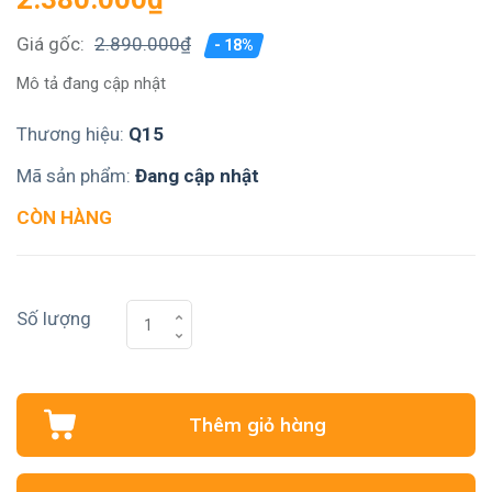
Giá gốc:
2.890.000₫
- 18%
Mô tả đang cập nhật
Thương hiệu:
Q15
Mã sản phẩm:
Đang cập nhật
CÒN HÀNG
Số lượng
Thêm giỏ hàng