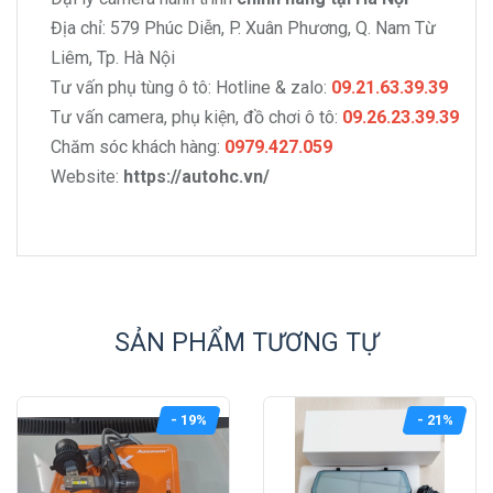
Địa chỉ: 579 Phúc Diễn, P. Xuân Phương, Q. Nam Từ
Liêm, Tp. Hà Nội
Tư vấn phụ tùng ô tô: Hotline & zalo:
09.21.63.39.39
Tư vấn camera, phụ kiện, đồ chơi ô tô:
09.26.23.39.39
Chăm sóc khách hàng:
0979.427.059
Website:
https://autohc.vn/
SẢN PHẨM TƯƠNG TỰ
- 19%
- 21%