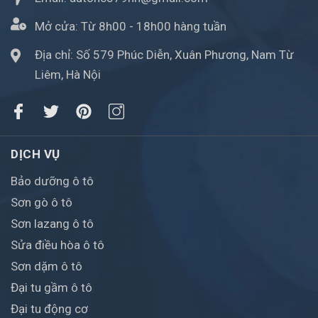
Mở cửa:
Từ 8h00 - 18h00 hàng tuần
Địa chỉ: Số 579 Phúc Diễn, Xuân Phương, Nam Từ
Liêm, Hà Nội
DỊCH VỤ
Bảo dưỡng ô tô
Sơn gò ô tô
Sơn lazang ô tô
Sửa điều hòa ô tô
Sơn dặm ô tô
Đại tu gầm ô tô
Đại tu động cơ