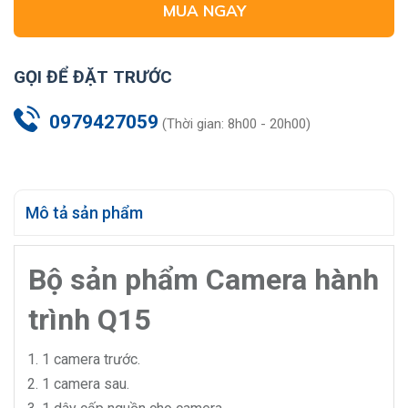
MUA NGAY
GỌI ĐỂ ĐẶT TRƯỚC
0979427059
(Thời gian: 8h00 - 20h00)
Mô tả sản phẩm
Bộ sản phẩm Camera hành
trình Q15
1 camera trước.
1 camera sau.