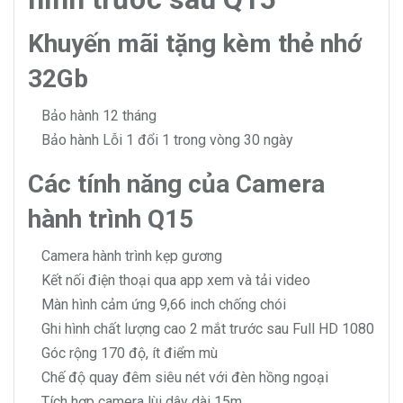
Khuyến mãi tặng kèm thẻ nhớ
32Gb
Bảo hành 12 tháng
Bảo hành Lỗi 1 đổi 1 trong vòng 30 ngày
Các tính năng của Camera
hành trình Q15
Camera hành trình kẹp gương
Kết nối điện thoại qua app xem và tải video
Màn hình cảm ứng 9,66 inch chống chói
Ghi hình chất lượng cao 2 mắt trước sau Full HD 1080
Góc rộng 170 độ, ít điểm mù
Chế độ quay đêm siêu nét với đèn hồng ngoại
Tích hợp camera lùi dây dài 15m