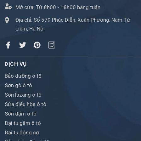
Mở cửa:
Từ 8h00 - 18h00 hàng tuần
Địa chỉ: Số 579 Phúc Diễn, Xuân Phương, Nam Từ
Liêm, Hà Nội
DỊCH VỤ
Bảo dưỡng ô tô
Sơn gò ô tô
Sơn lazang ô tô
Sửa điều hòa ô tô
Sơn dặm ô tô
Đại tu gầm ô tô
Đại tu động cơ