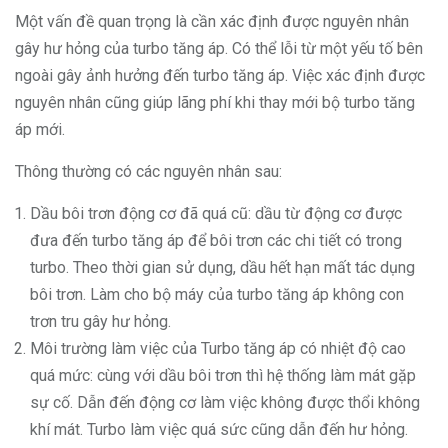
Một vấn đề quan trọng là cần xác định được nguyên nhân
gây hư hỏng của turbo tăng áp. Có thể lỗi từ một yếu tố bên
ngoài gây ảnh hưởng đến turbo tăng áp. Việc xác định được
nguyên nhân cũng giúp lãng phí khi thay mới bộ turbo tăng
áp mới.
Thông thường có các nguyên nhân sau:
Dầu bôi trơn động cơ đã quá cũ: dầu từ động cơ được
đưa đến turbo tăng áp để bôi trơn các chi tiết có trong
turbo. Theo thời gian sử dụng, dầu hết hạn mất tác dụng
bôi trơn. Làm cho bộ máy của turbo tăng áp không con
trơn tru gây hư hỏng.
Môi trường làm việc của Turbo tăng áp có nhiệt độ cao
quá mức: cùng với dầu bôi trơn thì hệ thống làm mát gặp
sự cố. Dẫn đến động cơ làm việc không được thổi không
khí mát. Turbo làm việc quá sức cũng dẫn đến hư hỏng.