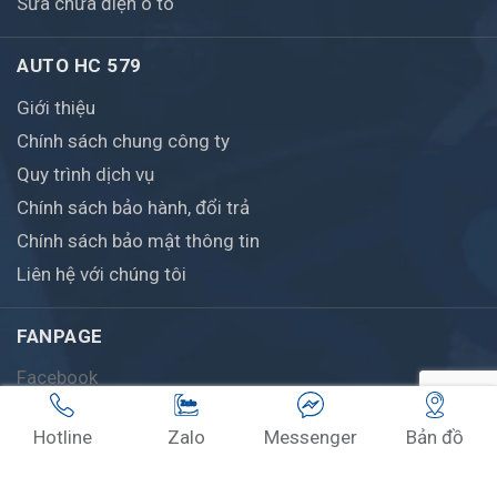
Sửa chữa điện ô tô
AUTO HC 579
Giới thiệu
Chính sách chung công ty
Quy trình dịch vụ
Chính sách bảo hành, đổi trả
Chính sách bảo mật thông tin
Liên hệ với chúng tôi
FANPAGE
Facebook
Hotline
Zalo
Messenger
Bản đồ
© Bản quyền thuộc về AutoHC