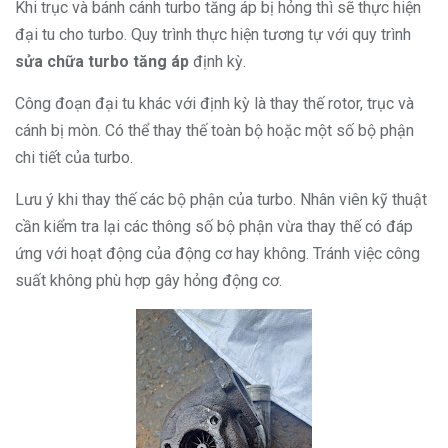
Khi trục và bánh cánh turbo tăng áp bị hỏng thì sẽ thực hiện
đại tu cho turbo. Quy trình thực hiện tương tự với quy trình
sửa chữa turbo tăng áp
định kỳ.
Công đoạn đại tu khác với định kỳ là thay thế rotor, trục và
cánh bị mòn. Có thể thay thế toàn bộ hoặc một số bộ phận
chi tiết của turbo.
Lưu ý khi thay thế các bộ phận của turbo. Nhân viên kỹ thuật
cần kiểm tra lại các thông số bộ phận vừa thay thế có đáp
ứng với hoạt động của động cơ hay không. Tránh việc công
suất không phù hợp gây hỏng động cơ.