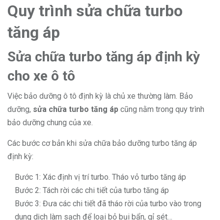
Quy trình sửa chữa turbo
tăng áp
Sửa chữa turbo tăng áp định kỳ
cho xe ô tô
Việc bảo dưỡng ô tô định kỳ là chủ xe thường làm. Bảo
dưỡng,
sửa chữa turbo tăng áp
cũng nằm trong quy trình
bảo dưỡng chung của xe.
Các bước cơ bản khi sửa chữa bảo dưỡng turbo tăng áp
định kỳ:
Bước 1: Xác định vị trí turbo. Tháo vỏ turbo tăng áp
Bước 2: Tách rời các chi tiết của turbo tăng áp
Bước 3: Đưa các chi tiết đã tháo rời của turbo vào trong
dung dịch làm sạch để loại bỏ bụi bẩn, gỉ sét…