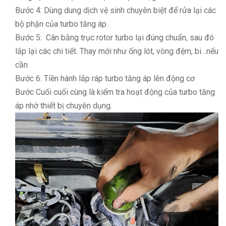
Bước 4: Dùng dung dịch vệ sinh chuyên biệt để rửa lại các
bộ phận của turbo tăng áp.
Bước 5: Cân bằng trục rotor turbo lại đúng chuẩn, sau đó
lắp lại các chi tiết. Thay mới như ống lót, vòng đệm, bi…nếu
cần
Bước 6: Tiền hành lắp ráp turbo tăng áp lên động cơ
Bước Cuối cuối cùng là kiểm tra hoạt động của turbo tăng
áp nhờ thiết bị chuyên dụng.