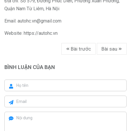
Địa chỉ: Số 579, Đường Phúc Diễn, Phường Xuân Phương,
Quận Nam Từ Liêm, Hà Nội
Email:
autohc.vn@gmail.com
Website:
https://autohc.vn
Bài trước
Bài sau
BÌNH LUẬN CỦA BẠN