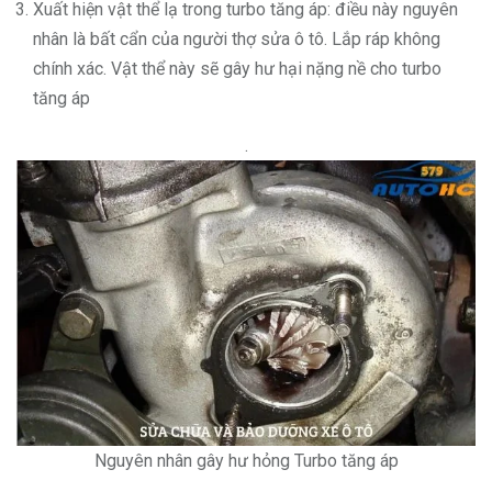
Xuất hiện vật thể lạ trong turbo tăng áp: điều này nguyên
nhân là bất cẩn của người thợ sửa ô tô. Lắp ráp không
chính xác. Vật thể này sẽ gây hư hại nặng nề cho turbo
tăng áp
.
Nguyên nhân gây hư hỏng Turbo tăng áp