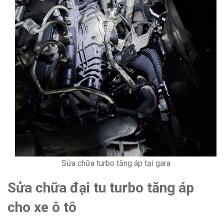
Sửa chữa turbo tăng áp tại gara
Sửa chữa đại tu turbo tăng áp
cho xe ô tô