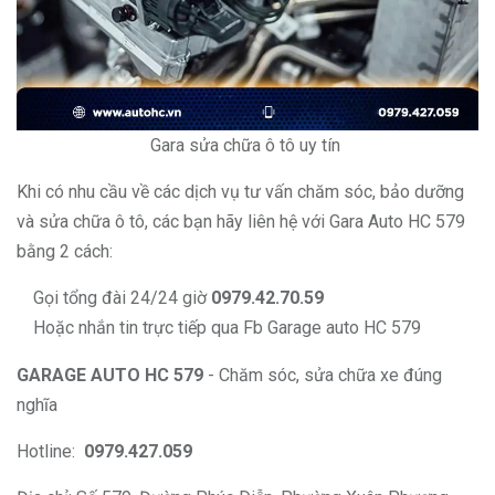
Gara sửa chữa ô tô uy tín
Khi có nhu cầu về các dịch vụ tư vấn chăm sóc, bảo dưỡng
và sửa chữa ô tô, các bạn hãy liên hệ với Gara Auto HC 579
bằng 2 cách:
Gọi tổng đài 24/24 giờ
0979.42.70.59
Hoặc nhắn tin trực tiếp qua Fb
Garage auto HC 579
GARAGE AUTO HC 579
- Chăm sóc, sửa chữa xe đúng
nghĩa
Hotline:
0979.427.059