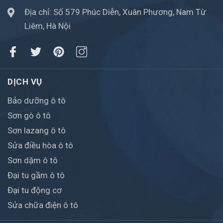
Địa chỉ: Số 579 Phúc Diễn, Xuân Phương, Nam Từ
Liêm, Hà Nội
DỊCH VỤ
Bảo dưỡng ô tô
Sơn gò ô tô
Sơn lazang ô tô
Sửa điều hòa ô tô
Sơn dặm ô tô
Đại tu gầm ô tô
Đại tu động cơ
Sửa chữa điện ô tô