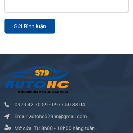
Gửi Bình luận
0979.42.70.59
-
0977.50.88.04
Email:
autohc579hn@gmail.com
Mở cửa:
Từ 8h00 - 18h00 hàng tuần