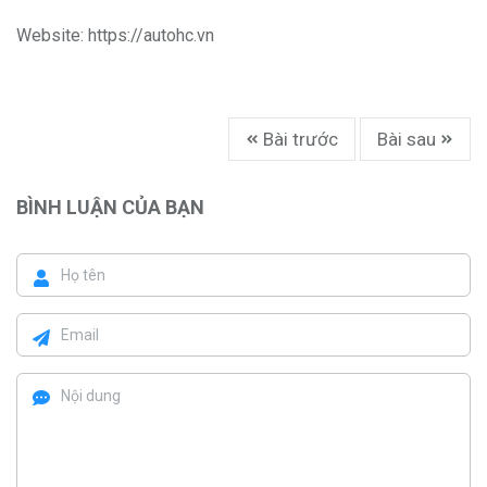
Website:
https://autohc.vn
Bài trước
Bài sau
BÌNH LUẬN CỦA BẠN