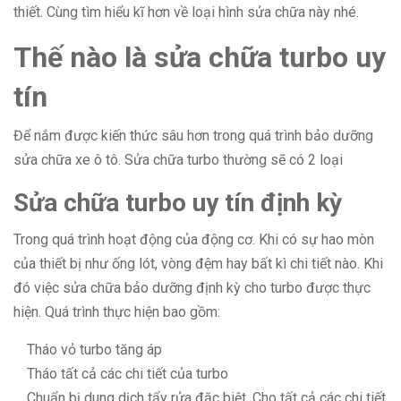
thiết. Cùng tìm hiểu kĩ hơn về loại hình sửa chữa này nhé.
Thế nào là sửa chữa turbo uy
tín
Để nắm được kiến thức sâu hơn trong quá trình bảo dưỡng
sửa chữa xe ô tô. Sửa chữa turbo thường sẽ có 2 loại
Sửa chữa turbo uy tín định kỳ
Trong quá trình hoạt động của động cơ. Khi có sự hao mòn
của thiết bị như ống lót, vòng đệm hay bất kì chi tiết nào. Khi
đó việc sửa chữa bảo dưỡng định kỳ cho turbo được thực
hiện. Quá trình thực hiện bao gồm:
Tháo vỏ turbo tăng áp
Tháo tất cả các chi tiết của turbo
Chuẩn bị dung dịch tẩy rửa đặc biệt. Cho tất cả các chi tiết