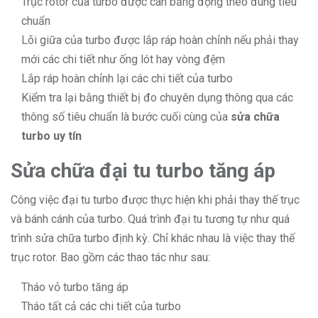
Trục rotor của turbo được cân bằng động theo đúng tiêu
chuẩn
Lõi giữa của turbo được lắp ráp hoàn chỉnh nếu phải thay
mới các chi tiết như ống lót hay vòng đệm
Lắp ráp hoàn chỉnh lại các chi tiết của turbo
Kiểm tra lại bằng thiết bị đo chuyên dụng thông qua các
thông số tiêu chuẩn là bước cuối cùng của
sửa chữa
turbo uy tín
Sửa chữa đại tu turbo tăng áp
Công việc đại tu turbo được thực hiện khi phải thay thế trục
và bánh cánh của turbo. Quá trình đại tu tương tự như quá
trình sửa chữa turbo định kỳ. Chỉ khác nhau là việc thay thế
trục rotor. Bao gồm các thao tác như sau:
Tháo vỏ turbo tăng áp
Tháo tất cả các chi tiết của turbo