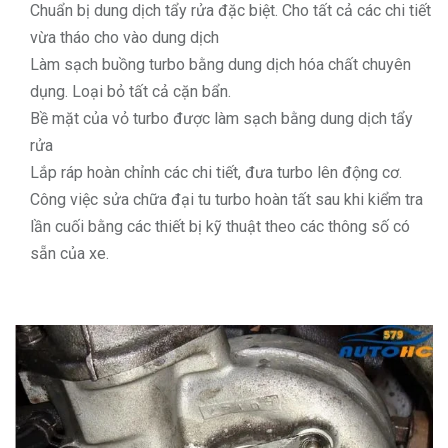
Chuẩn bị dung dịch tẩy rửa đặc biệt. Cho tất cả các chi tiết
vừa tháo cho vào dung dịch
Làm sạch buồng turbo bằng dung dịch hóa chất chuyên
dụng. Loại bỏ tất cả cặn bẩn.
Bề mặt của vỏ turbo được làm sạch bằng dung dịch tẩy
rửa
Lắp ráp hoàn chỉnh các chi tiết, đưa turbo lên động cơ.
Công việc sửa chữa đại tu turbo hoàn tất sau khi kiểm tra
lần cuối bằng các thiết bị kỹ thuật theo các thông số có
sẵn của xe.