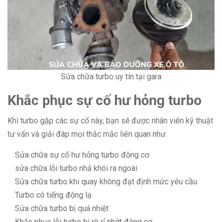
Sửa chữa turbo uy tín tại gara
Khắc phục sự cố hư hỏng turbo
Khi turbo gặp các sự cố này, bạn sẽ được nhân viên kỹ thuật
tư vấn và giải đáp mọi thắc mắc liên quan như:
Sửa chữa sự cố hư hỏng turbo động cơ
sửa chữa lỗi turbo nhả khói ra ngoài
Sửa chữa turbo khi quay không đạt định mức yêu cầu
Turbo có tiếng động lạ
Sửa chữa turbo bị quá nhiệt
Khắc phục lỗi turbo bị rò rỉ nhớt động cơ