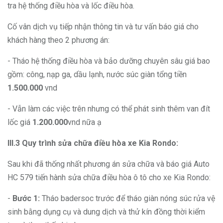
tra hệ thống điều hòa và lốc điều hòa.
Cố vân dịch vụ tiếp nhận thông tin và tư vấn báo giá cho
khách hàng theo 2 phương án:
- Tháo hệ thống điều hòa và bảo dưỡng chuyên sâu giá bao
gồm: công, nạp ga, dầu lạnh, nước súc giàn tổng tiền
1.500.000
vnd
- Vẫn làm các việc trên nhưng có thể phát sinh thêm van đít
lốc giá
1.200.000
vnd nữa ạ
III.3 Quy trình sửa chữa điều hòa xe Kia Rondo:
Sau khi đã thống nhất phương án sửa chữa và báo giá Auto
HC 579 tiến hành sửa chữa điều hòa ô tô cho xe Kia Rondo:
-
Bước 1:
Tháo badersoc trước để tháo giàn nóng súc rửa vệ
sinh bằng dụng cụ và dung dịch và thử kín đồng thời kiểm