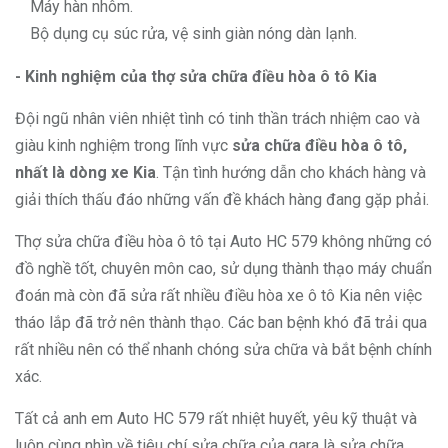
Máy hàn nhôm.
Bộ dụng cụ súc rửa, vệ sinh giàn nóng dàn lạnh.
- Kinh nghiệm của thợ sửa chữa điều hòa ô tô Kia
Đội ngũ nhân viên nhiệt tình có tinh thần trách nhiệm cao và
giàu kinh nghiệm trong lĩnh vực
sửa chữa điều hòa ô tô,
nhất là dòng xe Kia
. Tận tình hướng dẫn cho khách hàng và
giải thích thấu đáo những vấn đề khách hàng đang gặp phải.
Thợ sửa chữa điều hòa ô tô tại Auto HC 579 không những có
đồ nghề tốt, chuyên môn cao, sử dụng thành thạo máy chuẩn
đoán mà còn đã sửa rất nhiều điều hòa xe ô tô Kia nên việc
tháo lắp đã trở nên thành thạo. Các ban bệnh khó đã trải qua
rất nhiều nên có thể nhanh chóng sửa chữa và bắt bệnh chính
xác.
Tất cả anh em Auto HC 579 rất nhiệt huyết, yêu kỹ thuật và
luôn cùng nhìn về tiêu chí sửa chữa của gara là sửa chữa