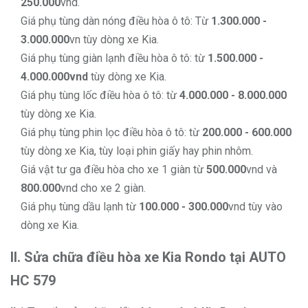
250.000
vnd.
Giá phụ tùng dàn nóng điều hòa ô tô: Từ
1.300.000 -
3.000.000
vn tùy dòng xe Kia.
Giá phụ tùng giàn lạnh điều hòa ô tô: từ
1.500.000 -
4.000.000vnd
tùy dòng xe Kia.
Giá phụ tùng lốc điều hòa ô tô: từ
4.000.000 - 8.000.000
tùy dòng xe Kia.
Giá phụ tùng phin lọc điều hòa ô tô: từ
200.000 - 600.000
tùy dòng xe Kia, tùy loại phin giấy hay phin nhôm.
Giá vật tư ga điều hòa cho xe 1 giàn từ
500.000
vnd và
800.000
vnd cho xe 2 giàn.
Giá phụ tùng dầu lạnh từ
100.000 - 300.000
vnd tùy vào
dòng xe Kia.
II. Sửa chữa điều hòa xe Kia Rondo tại AUTO
HC 579