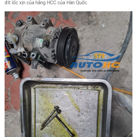
đít lốc xịn của hãng HCC của Hàn Quốc.