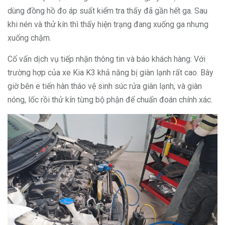
dùng đồng hồ đo áp suất kiểm tra thấy đã gần hết ga. Sau
khi nén và thử kín thì thấy hiện trạng đang xuống ga nhưng
xuống chậm.
Cố vấn dịch vụ tiếp nhận thông tin và báo khách hàng: Với
trường hợp của xe Kia K3 khả năng bị giàn lạnh rất cao. Bây
giờ bên e tiến hàn tháo vệ sinh súc rửa giàn lạnh, và giàn
nóng, lốc rồi thử kín từng bộ phận để chuẩn đoán chính xác.