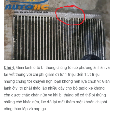
Chú ý:
Giàn lạnh ô tô bị thủng chúng tôi có phương án hàn vá
lại vết thủng với chi phí giảm đi từ 1 triệu đến 1.5t triệu
nhưng chúng tôi khuyến nghị bạn không nên lựa chọn vì: Giàn
lạnh ở vị trí phải tháo lắp nhiều gây cho bộ taplo xe không
còn được chắc chắn nữa và khi bị thủng sẽ có thể bị thủng
những chỗ khác nữa, lúc đó lại mất thêm một khoản chi phí
công tháo lăp và nạp ga.