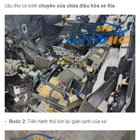
cầu thợ có kinh
chuyên sửa chữa điều hòa xe Kia.
- Bước 2:
Tiến hành thử kín lại giàn lạnh của xe: