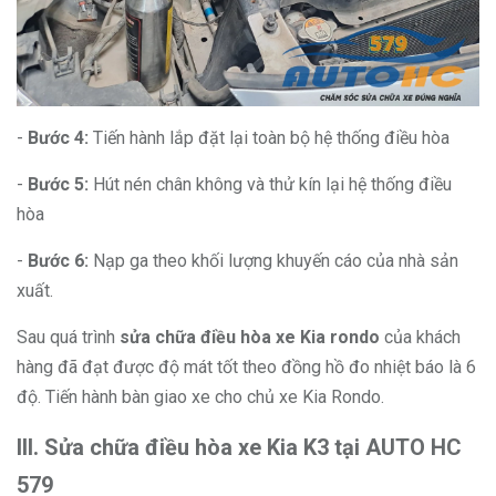
-
Bước 4:
Tiến hành lắp đặt lại toàn bộ hệ thống điều hòa
-
Bước 5:
Hút nén chân không và thử kín lại hệ thống điều
hòa
-
Bước 6:
Nạp ga theo khối lượng khuyến cáo của nhà sản
xuất.
Sau quá trình
sửa chữa điều hòa xe Kia rondo
của khách
hàng đã đạt được độ mát tốt theo đồng hồ đo nhiệt báo là 6
độ. Tiến hành bàn giao xe cho chủ xe Kia Rondo.
III. Sửa chữa điều hòa xe Kia K3 tại AUTO HC
579