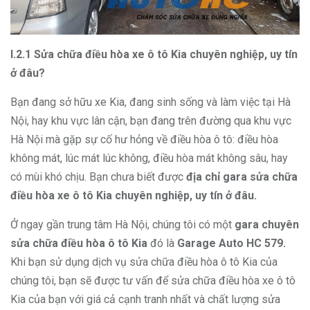
I.2.1 Sửa chữa điều hòa xe ô tô Kia chuyên nghiệp, uy tín
ở đâu?
Bạn đang sở hữu xe Kia, đang sinh sống và làm việc tại Hà
Nội, hay khu vực lân cận, bạn đang trên đường qua khu vực
Hà Nội mà gặp sự cố hư hỏng về điều hòa ô tô: điều hòa
không mát, lúc mát lúc không, điều hòa mát không sâu, hay
có mùi khó chịu. Bạn chưa biết được
địa chỉ gara sửa chữa
điều hòa xe ô tô Kia chuyên nghiệp, uy tín ở đâu.
Ở ngay gần trung tâm Hà Nội, chúng tôi có một
gara chuyên
sửa chữa điều hòa ô tô Kia
đó là
Garage Auto HC 579.
Khi bạn sử dụng dịch vụ sửa chữa điều hòa ô tô Kia của
chúng tôi, bạn sẽ được tư vấn để sửa chữa điều hòa xe ô tô
Kia của bạn với giá cả cạnh tranh nhất và chất lượng sửa