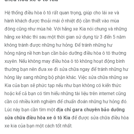
Hệ thống điều hòa ô tô rất quan trọng, giúp cho lái xe và
hành khách được thoải mái ở nhiệt độ cần thiết vào mùa
đông cũng như mùa hè. Với hãng xe Kia nói chung và những
hãng xe khác thì sau một thời gian sử dụng từ 3 đến 5 năm
không tránh được những hư hỏng. Để tránh những hư
hỏng nặng nề hơn bạn cần bảo dưỡng điều hòa ô tô thường
xuyên. Nếu không may điều hòa ô tô không hoạt động bình
thường bạn nên đưa xe đi sửa chữa ngay để tránh những hư
hỏng lây sang những bộ phận khác. Việc sửa chữa những xe
Kia của bạn sẽ phức tạp nếu như bạn không có kiến thức
hoặc kể cả bạn có tìm hiểu những tài liệu trên internet cũng
cần có nhiều kinh nghiệm để chuẩn đoán những hư hỏng đó.
Lúc này bạn cần tìm một
địa chỉ gara chuyên bảo dưỡng
sửa chữa điều hòa xe ô tô Kia
để được sửa chữa điều hòa
xe kia của bạn một cách tốt nhất.