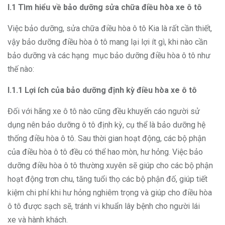
I.1 Tìm hiểu về bảo dưỡng sửa chữa điều hòa xe ô tô
Việc bảo dưỡng, sửa chữa điều hòa ô tô Kia là rất cần thiết,
vậy bảo dưỡng điều hòa ô tô mang lại lợi ít gì, khi nào cần
bảo dưỡng và các hạng mục bảo dưỡng điều hòa ô tô như
thế nào:
I.1.1 Lợi ích của bảo dưỡng định kỳ điều hòa xe ô tô
Đối với hãng xe ô tô nào cũng đều khuyến cáo người sử
dụng nên bảo dưỡng ô tô định kỳ, cụ thể là bảo dưỡng hệ
thống điều hòa ô tô. Sau thời gian hoạt động, các bộ phận
của điều hòa ô tô đều có thể hao mòn, hư hỏng. Việc bảo
dưỡng điều hòa ô tô thường xuyên sẽ giúp cho các bộ phận
hoạt động trơn chu, tăng tuổi thọ các bộ phận đố, giúp tiết
kiệm chi phí khi hư hỏng nghiêm trọng và giúp cho điều hòa
ô tô được sạch sẽ, tránh vi khuẩn lây bệnh cho người lái
xe và hành khách.