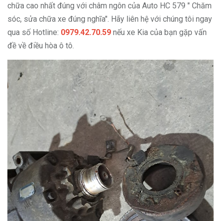
chữa cao nhất đúng với châm ngôn của Auto HC 579 " Chăm
sóc, sửa chữa xe đúng nghĩa". Hãy liên hệ với chúng tôi ngay
qua số Hotline:
0979.42.70.59
nếu xe Kia của bạn gặp vấn
đề về điều hòa ô tô.