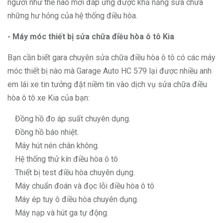
người như thế nào mới đáp ứng được khả năng sửa chữa
những hư hỏng của hệ thống điều hòa.
- Máy móc thiết bị sửa chữa điều hòa ô tô Kia
Bạn cần biết gara chuyên sửa chữa điều hòa ô tô có các máy
móc thiết bị nào mà Garage Auto HC 579 lại được nhiều anh
em lái xe tin tưởng đặt niềm tin vào dịch vụ sửa chữa điều
hòa ô tô xe Kia của bạn:
Đồng hồ đo áp suất chuyên dụng.
Đồng hồ báo nhiệt.
Máy hút nén chân không.
Hệ thống thử kín điều hòa ô tô
Thiết bị test điều hòa chuyên dụng.
Máy chuẩn đoán và đọc lỗi điều hòa ô tô
Máy ép tuy ô điều hòa chuyên dụng.
Máy nạp và hút ga tự động.