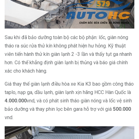
Sau khi đã bảo dưỡng toàn bộ các bộ phận: lốc, giàn nóng
tháo ra súc rửa thử kín không phát hiện hư hỏng. Kỹ thuật
viên tiến hành thử kín giàn lạnh 2 -3 lần và thấy tụt ga nhanh
hơn. Có thể khẳng định giàn lạnh bị thủng và báo giá chính
xác cho khách hàng.
Giá thay thế giàn lạnh điều hòa xe Kia K3 bao gồm công tháo
taplo, nạp ga, dầu lạnh, giàn lạnh xịn hãng HCC Hàn Quốc là
4.000.000
vnd, và có phát sinh tháo giàn nóng và lốc vệ sinh
bảo dưỡng và thay phin lọc bên gara hỗ trợ với giá
500.000
vnd.