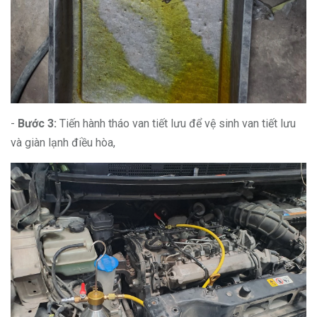
-
Bước 3:
Tiến hành tháo van tiết lưu để vệ sinh van tiết lưu
và giàn lạnh điều hòa,