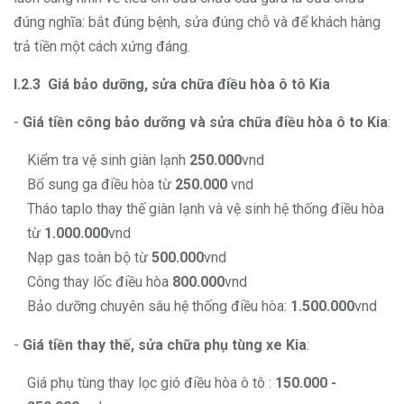
đúng nghĩa: bắt đúng bệnh, sửa đúng chỗ và để khách hàng
trả tiền một cách xứng đáng.
I.2.3 Giá bảo dưỡng, sửa chữa điều hòa ô tô Kia
-
Giá tiền công bảo dưỡng và sửa chữa điều hòa ô to Kia
:
Kiểm tra vệ sinh giàn lạnh
250.000
vnd
Bổ sung ga điều hòa từ
250.000
vnd
Tháo taplo thay thế giàn lạnh và vệ sinh hệ thống điều hòa
từ
1.000.000
vnd
Nạp gas toàn bộ từ
500.000
vnd
Công thay lốc điều hòa
800.000
vnd
Bảo dưỡng chuyên sâu hệ thống điều hòa:
1.500.000
vnd
-
Giá tiền thay thế, sửa chữa phụ tùng xe Kia
:
Giá phụ tùng thay lọc gió điều hòa ô tô :
150.000 -