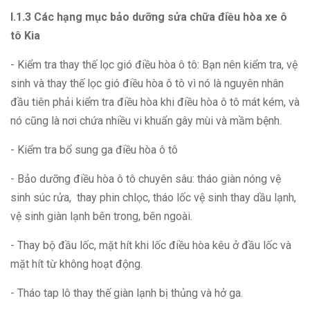
I.1.3 Các hạng mục bảo dưỡng sửa chữa điều hòa xe ô
tô Kia
- Kiểm tra thay thế lọc gió điều hòa ô tô: Bạn nên kiểm tra, vệ
sinh và thay thế lọc gió điều hòa ô tô vì nó là nguyên nhân
đầu tiên phải kiểm tra điều hòa khi điều hòa ô tô mát kém, và
nó cũng là nơi chứa nhiều vi khuẩn gây mùi và mầm bệnh.
- Kiểm tra bổ sung ga điều hòa ô tô
- Bảo dưỡng điều hòa ô tô chuyên sâu: tháo giàn nóng vệ
sinh súc rửa, thay phin chlọc, tháo lốc vệ sinh thay dầu lạnh,
vệ sinh giàn lạnh bên trong, bên ngoài.
- Thay bộ đầu lốc, mặt hít khi lốc điều hòa kêu ở đầu lốc và
mặt hít từ không hoạt động.
- Tháo tap lô thay thế giàn lạnh bị thủng và hở ga.