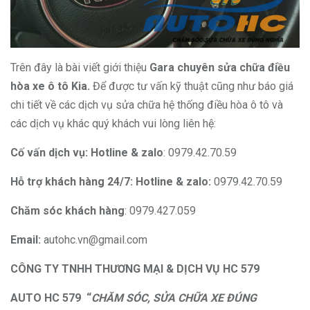
Trên đây là bài viết giới thiệu
Gara chuyên sửa chữa điều
hòa xe ô tô Kia
.
Để được tư vấn kỹ thuật cũng như báo giá
chi tiết về các dịch vụ sửa chữa hệ thống điều hòa ô tô và
các dịch vụ khác quý khách vui lòng liên hệ:
Cố vấn dịch vụ: Hotline & zalo
: 0979.42.70.59
Hỗ trợ khách hàng 24/7: Hotline & zalo:
0979.42.70.59
Chăm sóc khách hàng
: 0979.427.059
Email:
autohc.vn@gmail.com
CÔNG TY TNHH THƯƠNG MẠI & DỊCH VỤ HC 579
AUTO HC 579 “
CHĂM SÓC, SỬA CHỮA XE ĐÚNG