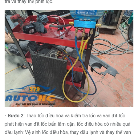
tra và thay thế phin lọc.
-
Bước 2:
Tháo lốc điều hòa và kiểm tra lốc và van đít lốc
phát hiện van đít lốc bẩn lắm cặn, lốc điều hòa có nhiều quá
dầu lạnh: Vệ sinh lốc điều hòa, thay dầu lạnh và thay thế van