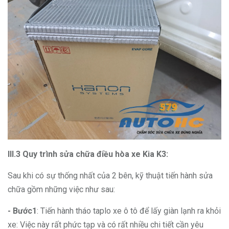
III.3 Quy trình sửa chữa điều hòa xe Kia K3:
Sau khi có sự thống nhất của 2 bên, kỹ thuật tiến hành sửa
chữa gồm những việc như sau:
- Bước1
: Tiến hành tháo taplo xe ô tô để lấy giàn lạnh ra khỏi
xe: Việc này rất phức tạp và có rất nhiều chi tiết cần yêu