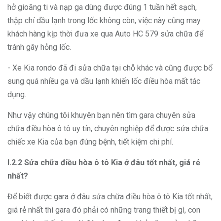
hở gioăng ti và nạp ga dùng được đúng 1 tuần hết sạch,
thập chí dầu lạnh trong lốc không còn, việc này cũng may
khách hàng kịp thời đưa xe qua Auto HC 579 sửa chữa để
tránh gây hỏng lốc.
- Xe Kia rondo đã đi sửa chữa tại chỗ khác và cũng được bổ
sung quá nhiều ga và dầu lạnh khiến lốc điều hòa mất tác
dụng.
Như vậy chúng tôi khuyên bạn nên tìm gara chuyên sửa
chữa điều hòa ô tô uy tín, chuyên nghiệp để được sửa chữa
chiếc xe Kia của bạn đúng bệnh, tiết kiệm chi phí.
I.2.2 Sửa chữa điều hòa ô tô Kia ở đâu tốt nhất, giá rẻ
nhất?
Để biết được gara ở đâu sửa chữa điều hòa ô tô Kia tốt nhất,
giá rẻ nhất thì gara đó phải có những trang thiết bị gì, con