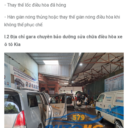
- Thay thế lốc điều hòa đã hỏng
- Hàn giàn nóng thủng hoặc thay thế giàn nóng điều hòa khi
không thể phục chế.
I.2 Địa chỉ gara chuyên bảo dưỡng sửa chữa điều hòa xe
ô tô Kia