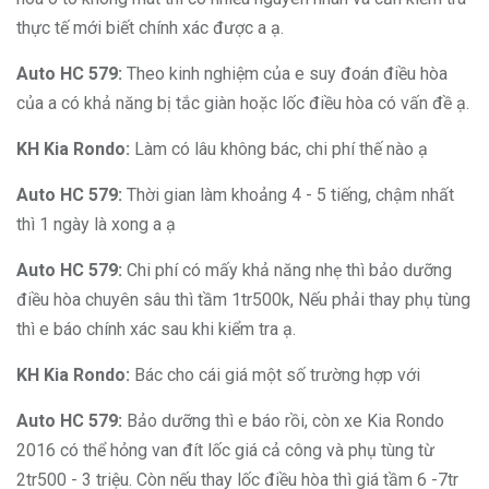
thực tế mới biết chính xác được a ạ.
Auto HC 579:
Theo kinh nghiệm của e suy đoán điều hòa
của a có khả năng bị tắc giàn hoặc lốc điều hòa có vấn đề ạ.
KH Kia Rondo:
Làm có lâu không bác, chi phí thế nào ạ
Auto HC 579:
Thời gian làm khoảng 4 - 5 tiếng, chậm nhất
thì 1 ngày là xong a ạ
Auto HC 579:
Chi phí có mấy khả năng nhẹ thì bảo dưỡng
điều hòa chuyên sâu thì tầm 1tr500k, Nếu phải thay phụ tùng
thì e báo chính xác sau khi kiểm tra ạ.
KH Kia Rondo:
Bác cho cái giá một số trường hợp với
Auto HC 579:
Bảo dưỡng thì e báo rồi, còn xe Kia Rondo
2016 có thể hỏng van đít lốc giá cả công và phụ tùng từ
2tr500 - 3 triệu. Còn nếu thay lốc điều hòa thì giá tầm 6 -7tr