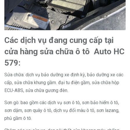
Các dịch vụ đang cung cấp tại
cửa hàng sửa chữa ô tô Auto HC
579:
Sửa chữa: dịch vụ bảo dưỡng xe định kỳ, bảo dưỡng xe các
cấp, sửa chữa khung gầm. đại tu điện gầm, sửa chữa hộp
ECU-ABS, sửa chữa gương đèn.
Sơn gò: bao gồm các dịch vụ sơn ô tô, sơn bảo hiểm ô tô,
sơn dặm, sơn quây ô tô, dịch vụ đổi màu ô tô, sơn lazang,
phủ gầm ô tô.