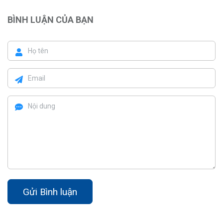
BÌNH LUẬN CỦA BẠN
Gửi Bình luận