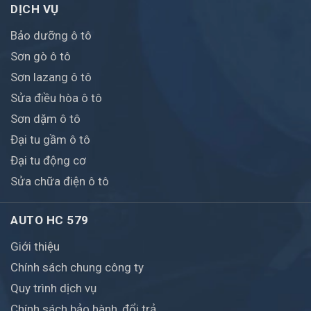
DỊCH VỤ
Bảo dưỡng ô tô
Sơn gò ô tô
Sơn lazang ô tô
Sửa điều hòa ô tô
Sơn dặm ô tô
Đại tu gầm ô tô
Đại tu động cơ
Sửa chữa điện ô tô
AUTO HC 579
Giới thiệu
Chính sách chung công ty
Quy trình dịch vụ
Chính sách bảo hành, đổi trả