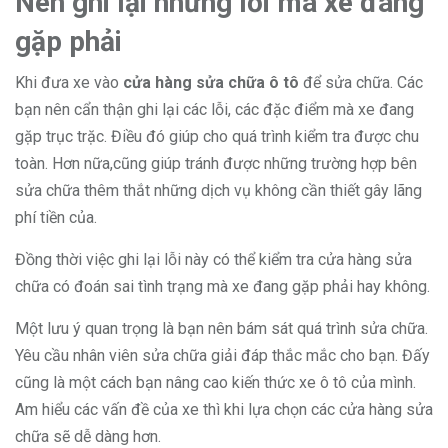
Nên ghi lại những lỗi mà xe đang
gặp phải
Khi đưa xe vào
cửa hàng sửa chữa ô tô
để sửa chữa. Các
bạn nên cẩn thận ghi lại các lỗi, các đặc điểm mà xe đang
gặp trục trặc. Điều đó giúp cho quá trình kiểm tra được chu
toàn. Hơn nữa,cũng giúp tránh được những trường hợp bên
sửa chữa thêm thắt những dịch vụ không cần thiết gây lãng
phí tiền của.
Đồng thời việc ghi lại lỗi này có thể kiểm tra cửa hàng sửa
chữa có đoán sai tình trạng mà xe đang gặp phải hay không.
Một lưu ý quan trọng là bạn nên bám sát quá trình sửa chữa.
Yêu cầu nhân viên sửa chữa giải đáp thắc mắc cho bạn. Đấy
cũng là một cách bạn nâng cao kiến thức xe ô tô của mình.
Am hiểu các vấn đề của xe thì khi lựa chọn các cửa hàng sửa
chữa sẽ dễ dàng hơn.