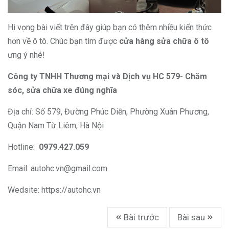
Hi vọng bài viết trên đây giúp bạn có thêm nhiều kiến thức
hơn về ô tô. Chúc bạn tìm được
cửa hàng sửa chữa ô tô
ưng ý nhé!
Công ty TNHH Thương mại và Dịch vụ HC 579- Chăm
sóc, sửa chữa xe đúng nghĩa
Địa chỉ: Số 579, Đường Phúc Diễn, Phường Xuân Phương,
Quận Nam Từ Liêm, Hà Nội
Hotline:
0979.427.059
Email:
autohc.vn@gmail.com
Wedsite:
https://autohc.vn
Bài trước
Bài sau