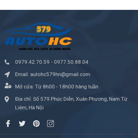
0979.42.70.59
-
0977.50.88.04
Email:
autohc579hn@gmail.com
Mở cửa:
Từ 8h00 - 18h00 hàng tuần
Địa chỉ: Số 579 Phúc Diễn, Xuân Phương, Nam Từ
Liêm, Hà Nội