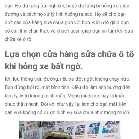
bạn. Họ đã từng trải nghiệm, hoặc đã từng bị hỏng xe giữa
đường và cách họ xử lý tình huống ra sao. Họ sẽ cho bạn
biết các cửa hàng sửa chữa gần với bạn. Điều đó giúp bạn
có cái nhìn chân thực và khách quan giúp bạn an tâm khi sửa
chữa xe ô tô.
Lựa chọn cửa hàng sửa chữa ô tô
khi hỏng xe bất ngờ.
Khi lưu thông trên đường, nếu xe đột ngột không chạy nữa.
Bạn đừng bối rối,mất bình tĩnh. Điều đó làm ảnh hưởng đến
tâm lý, lý trí không minh mẫn. Mong muốn lúc này là khắc
phục thật nhanh. Đôi khi như vậy lại làm cho bạn mất tiền
oan vừa không có được dịch vụ sửa chữa như mong muốn.