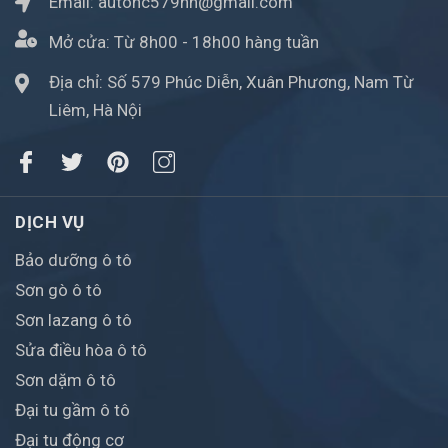
Email:
autohc579hn@gmail.com
Mở cửa:
Từ 8h00 - 18h00 hàng tuần
Địa chỉ: Số 579 Phúc Diễn, Xuân Phương, Nam Từ
Liêm, Hà Nội
DỊCH VỤ
Bảo dưỡng ô tô
Sơn gò ô tô
Sơn lazang ô tô
Sửa điều hòa ô tô
Sơn dặm ô tô
Đại tu gầm ô tô
Đại tu động cơ