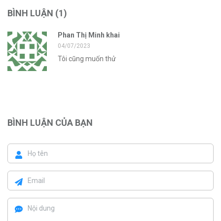
BÌNH LUẬN
(1)
Phan Thị Minh khai
04/07/2023
Tôi cũng muốn thử
BÌNH LUẬN CỦA BẠN