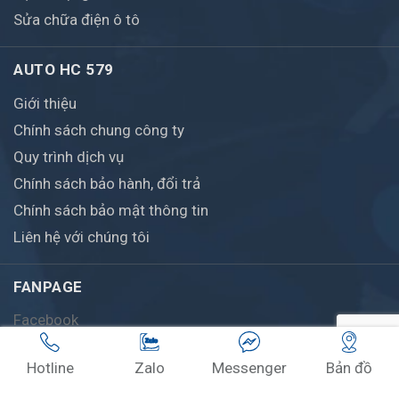
Sửa chữa điện ô tô
AUTO HC 579
Giới thiệu
Chính sách chung công ty
Quy trình dịch vụ
Chính sách bảo hành, đổi trả
Chính sách bảo mật thông tin
Liên hệ với chúng tôi
FANPAGE
Facebook
Hotline
Zalo
Messenger
Bản đồ
© Bản quyền thuộc về AutoHC