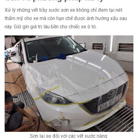
Xử lý những vết trầy xước sơn xe không chỉ đem lại nét
thẩm mỹ cho xe mà còn hạn chế được ảnh hưởng xấu sau
này. Giữ gìn giá trị lâu bền cho chiếc xe ô tô.
Sơn lại xe đối với các vết xước nặng