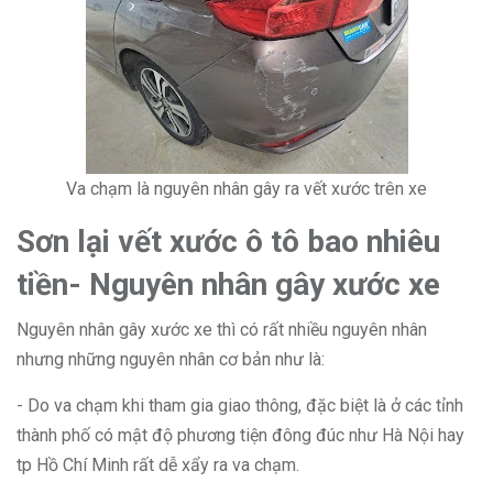
Va chạm là nguyên nhân gây ra vết xước trên xe
Sơn lại vết xước ô tô bao nhiêu
tiền- Nguyên nhân gây xước xe
Nguyên nhân gây xước xe thì có rất nhiều nguyên nhân
nhưng những nguyên nhân cơ bản như là:
- Do va chạm khi tham gia giao thông, đặc biệt là ở các tỉnh
thành phố có mật độ phương tiện đông đúc như Hà Nội hay
tp Hồ Chí Minh rất dễ xẩy ra va chạm.