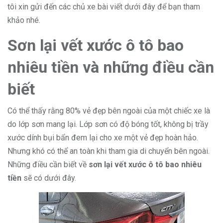
tôi xin gửi đến các chủ xe bài viết dưới đây để bạn tham
khảo nhé.
Sơn lại vết xước ô tô bao
nhiêu tiền và những điều cần
biết
Có thể thấy rằng 80% vẻ đẹp bên ngoài của một chiếc xe là
do lớp sơn mang lại. Lớp sơn có độ bóng tốt, không bị trầy
xước dính bụi bẩn đem lại cho xe một vẻ đẹp hoàn hảo.
Nhưng khó có thể an toàn khi tham gia di chuyển bên ngoài.
Những điều cần biết về
sơn lại vết xước ô tô bao nhiêu
tiền
sẽ có dưới đây.