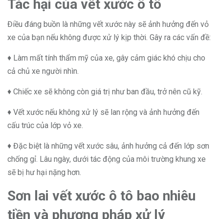
Tác hại của vết xước ô tô
Điều đáng buồn là những vết xước này sẽ ảnh hưởng đến vỏ
xe của bạn nếu không được xử lý kịp thời. Gây ra các vấn đề:
♦ Làm mất tính thẩm mỹ của xe, gây cảm giác khó chịu cho
cả chủ xe người nhìn.
♦ Chiếc xe sẽ không còn giá trị như ban đầu, trở nên cũ kỹ.
♦ Vết xước nếu không xử lý sẽ lan rộng và ảnh hưởng đến
cấu trúc của lớp vỏ xe.
♦ Đặc biệt là những vết xước sâu, ảnh hưởng cả đến lớp sơn
chống gỉ. Lâu ngày, dưới tác động của môi trường khung xe
sẽ bị hư hại nặng hơn.
Sơn lai vết xước ô tô bao nhiêu
tiền và phương pháp xử lý