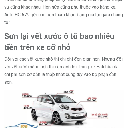
vụ cũng khác nhau. Hơn nữa cũng phụ thuộc vào hãng xe.
Auto HC 579 gửi cho bạn tham khảo bảng giá tại gara chúng
tôi:
Sơn lại vết xước ô tô bao nhiêu
tiền trên xe cỡ nhỏ
Đối với các vết xước nhỏ thì chi phí đơn giản hơn. Nhưng đối
với vết xước nặng hơn thì cần sơn lại. Dòng xe Hatchback
chi phí sơn cơ bản là thấp nhất cũng tùy vào bộ phận cần
sơn: