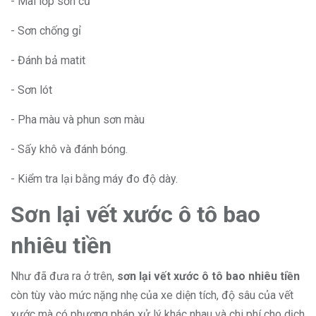
- Mài lớp sơn cũ
- Sơn chống gỉ
- Đánh bả matit
- Sơn lót
- Pha màu và phun sơn màu
- Sấy khô và đánh bóng.
- Kiểm tra lại bằng máy đo độ dày.
Sơn lại vết xước ô tô bao
nhiêu tiền
Như đã đưa ra ở trên,
sơn lại vết xước ô tô bao nhiêu tiền
còn tùy vào mức nặng nhẹ của xe diện tích, độ sâu của vết
xước mà có phương pháp xử lý khác nhau và chi phí cho dịch