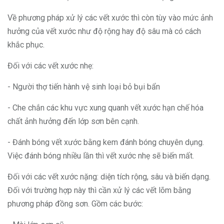
Về phương pháp xử lý các vết xước thì còn tùy vào mức ảnh
hưởng của vết xước như độ rộng hay độ sâu mà có cách
khắc phục.
Đối với các vết xước nhẹ:
- Người thợ tiến hành vệ sinh loại bỏ bụi bẩn
- Che chắn các khu vực xung quanh vết xước hạn chế hóa
chất ảnh hưởng đến lớp sơn bên cạnh.
- Đánh bóng vết xước bằng kem đánh bóng chuyên dụng.
Việc đánh bóng nhiều lần thì vết xước nhẹ sẽ biến mất.
Đối với các vết xước nặng: diện tích rộng, sâu và biến dạng.
Đối với trường hợp này thì cần xử lý các vết lõm bằng
phương pháp đồng sơn. Gồm các bước: