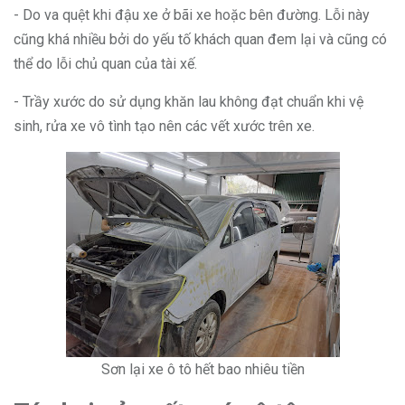
- Do va quệt khi đậu xe ở bãi xe hoặc bên đường. Lỗi này
cũng khá nhiều bởi do yếu tố khách quan đem lại và cũng có
thể do lỗi chủ quan của tài xế.
- Trầy xước do sử dụng khăn lau không đạt chuẩn khi vệ
sinh, rửa xe vô tình tạo nên các vết xước trên xe.
Sơn lại xe ô tô hết bao nhiêu tiền