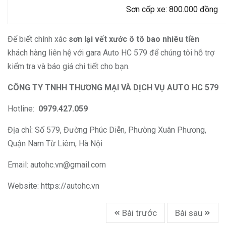
Sơn cốp xe: 800.000 đồng
Để biết chính xác
sơn lại vết xước ô tô bao nhiêu tiền
khách hàng liên hệ với gara Auto HC 579 để chúng tôi hỗ trợ
kiểm tra và báo giá chi tiết cho bạn.
CÔNG TY TNHH THƯƠNG MẠI VÀ DỊCH VỤ AUTO HC 579
Hotline:
0979.427.059
Địa chỉ: Số 579, Đường Phúc Diễn, Phường Xuân Phương,
Quận Nam Từ Liêm, Hà Nội
Email:
autohc.vn@gmail.com
Website: https://autohc.vn
Bài trước
Bài sau