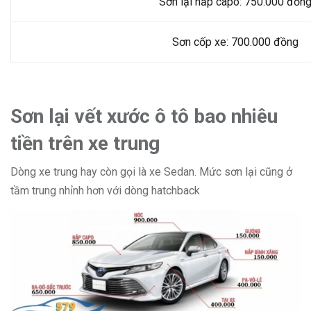
Sơn lại nắp capo: 750.000 đồn
Sơn cốp xe: 700.000 đồng
Sơn lại vết xước ô tô bao nhiêu
tiền trên xe trung
Dòng xe trung hay còn gọi là xe Sedan. Mức sơn lại cũng ở
tầm trung nhỉnh hơn với dòng hatchback