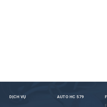
DỊCH VỤ
AUTO HC 579