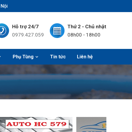
 Nội
Hỗ trợ 24/7
Thứ 2 - Chủ nhật
0979.427.059
08h00 - 18h00
Phụ Tùng
Tin tức
Liên hệ