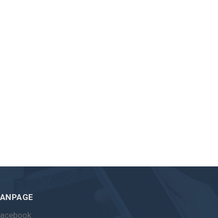
FANPAGE
Facebook