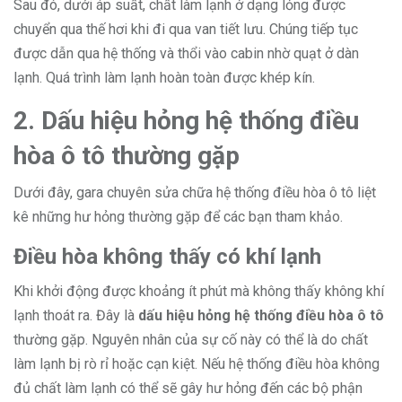
Sau đó, dưới áp suất, chất làm lạnh ở dạng lỏng được
chuyển qua thế hơi khi đi qua van tiết lưu. Chúng tiếp tục
được dẫn qua hệ thống và thổi vào cabin nhờ quạt ở dàn
lạnh. Quá trình làm lạnh hoàn toàn được khép kín.
2. Dấu hiệu hỏng hệ thống điều
hòa ô tô thường gặp
Dưới đây, gara chuyên sửa chữa hệ thống điều hòa ô tô liệt
kê những hư hỏng thường gặp để các bạn tham khảo.
Điều hòa không thấy có khí lạnh
Khi khởi động được khoảng ít phút mà không thấy không khí
lạnh thoát ra. Đây là
dấu hiệu hỏng hệ thống điều hòa ô tô
thường gặp. Nguyên nhân của sự cố này có thể là do chất
làm lạnh bị rò rỉ hoặc cạn kiệt. Nếu hệ thống điều hòa không
đủ chất làm lạnh có thể sẽ gây hư hỏng đến các bộ phận