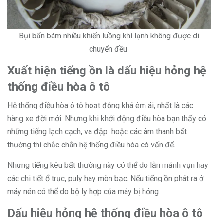
Bụi bẩn bám nhiều khiến luồng khí lạnh không được di
chuyển đều
Xuất hiện tiếng ồn là dấu hiệu hỏng hệ
thống điều hòa ô tô
Hệ thống điều hòa ô tô hoạt động khá êm ái, nhất là các
hàng xe đời mới. Nhưng khi khởi động điều hòa bạn thấy có
những tiếng lạch cạch, va đập hoặc các âm thanh bất
thường thì chắc chắn hệ thống điều hòa có vấn để.
Nhưng tiếng kêu bất thường này có thể do lẫn mảnh vụn hay
các chi tiết ổ trục, puly hay mòn bạc. Nếu tiếng ồn phát ra ở
máy nén có thể do bộ ly hợp của máy bị hỏng
Dấu hiệu hỏng hệ thống điều hòa ô tô