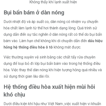
Không thấy khí lạnh xuất hiện
Bụi bẩn bám ở dàn nóng
Dưới nhiệt độ và áp suất co, dàn nóng có nhiệm vụ chuyển
hóa chất làm lạnh từ thể hơi thành dạng lòng. Quá trình sử
dụng dẫn đến sự tắc nghẽn ở dàn nóng rất có thể do bụi bẩn
bám vào. Làm hạn chế không khi di chuyển dẫn đến
dấu hiệu
hỏng hệ thống điều hòa ô tô
không mát được.
Việc thường xuyên vệ sinh bằng các chất tẩy rửa chuyên
dụng để loại bỏ đi lớp bụi bẩn bám vào trong hệ thống điều
hòa. Việc thay thế dàn nóng khi hiện tượng hỏng quá nhiều và
sử dụng thời gian lâu dài rồi.
Hệ thống điều hòa xuất hiện mùi hôi
khó chịu
Dưới điều kiện khí hậu như Việt Nam ,việc xuất hiện vi khuẩn