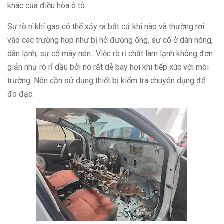
khác của điều hòa ô tô.
Sự rò rỉ khí gas có thể xảy ra bất cứ khi nào và thường rơi
vào các trường hợp như bị hở đường ống, sự cố ở dàn nóng,
dàn lạnh, sự cố máy nén…Việc rò rỉ chất làm lạnh không đơn
giản như rò rỉ dầu bởi nó rất dễ bay hơi khi tiếp xúc với môi
trường. Nên cần sử dụng thiết bị kiểm tra chuyên dụng để
đo đạc.