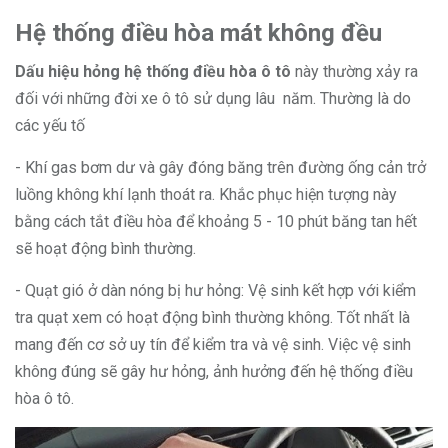
Hệ thống điều hòa mát không đều
Dấu hiệu hỏng hệ thống điều hòa ô tô
này thường xảy ra
đối với những đời xe ô tô sử dụng lâu năm. Thường là do
các yếu tố
- Khí gas bơm dư và gây đóng băng trên đường ống cản trở
luồng không khí lạnh thoát ra. Khắc phục hiện tượng này
bằng cách tắt điều hòa để khoảng 5 - 10 phút băng tan hết
sẽ hoạt động bình thường.
- Quạt gió ở dàn nóng bị hư hỏng: Vệ sinh kết hợp với kiểm
tra quạt xem có hoạt động bình thường không. Tốt nhất là
mang đến cơ sở uy tín để kiểm tra và vệ sinh. Việc vệ sinh
không đúng sẽ gây hư hỏng, ảnh hưởng đến hệ thống điều
hòa ô tô.