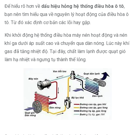
Để hiểu rõ hơn về
dấu hiệu hỏng hệ thống điều hòa ô tô
,
bạn nên tìm hiểu qua về nguyên lý hoạt động của điều hòa ô
tô. Từ đó xác định cơ bản các lỗi hay gặp.
Khi khởi động hệ thống điều hòa máy nén hoạt động và nén
khí ga dưới áp suất cao và chuyển qua dàn nóng. Lúc này khí
gas đã tăng nhiệt độ. Tại đây, chất làm lạnh được quạt gió
làm hạ nhiệt và ngưng tụ thành thể lỏng.