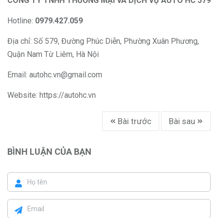
CÔNG TY TNHH THƯƠNG MẠI VÀ DỊCH VỤ AUTO HC 579
Hotline:
0979.427.059
Địa chỉ: Số 579, Đường Phúc Diễn, Phường Xuân Phương,
Quận Nam Từ Liêm, Hà Nội
Email:
autohc.vn@gmail.com
Website: https://autohc.vn
Bài trước
Bài sau
BÌNH LUẬN CỦA BẠN