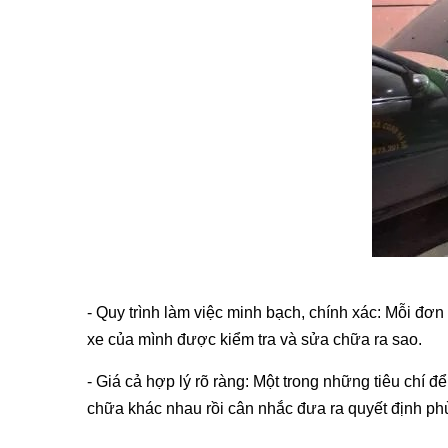
- Quy trình làm việc minh bạch, chính xác: Mỗi đơ
xe của mình được kiểm tra và sửa chữa ra sao.
- Giá cả hợp lý rõ ràng: Một trong những tiêu chí đ
chữa khác nhau rồi cân nhắc đưa ra quyết định ph