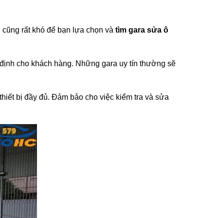
n cũng rất khó để bạn lựa chọn và
tìm gara sửa ô
ất định cho khách hàng. Những gara uy tín thường sẽ
thiết bị đầy đủ. Đảm bảo cho việc kiểm tra và sửa