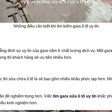
Những điều cần biết khi tìm kiếm gara ô tô uy tín
hẳng định sự uy tín của gara nằm ở chất lượng dịch vụ. Một gar
ượng thì khách hàng sẽ ưu tiên nhiều hơn.
ác thì sửa chữa ô tô là sẽ bao gồm nhiều khâu phức tạp hơn.
 vấn đề nghiêm trọng hơn. Việc
tìm gara sửa ô tô uy tín
khắc phụ
hiều kinh nghiệm hơn.