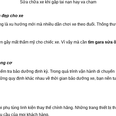
Sửa chữa xe khi gặp tai nạn hay va chạm
m đẹp cho xe
ang là xu hướng mới mà nhiều dân chơi xe theo đuổi. Thông thư
sơn gây mất thẩm mỹ cho chiếc xe. Vì vậy mà cần
tìm gara sửa ô
ộng cơ
iểm tra bảo dưỡng định kỳ. Trong quá trình vận hành di chuyển 
ững quy định khác nhau về thời gian bảo dưỡng xe, bạn nên tu
i phụ tùng linh kiện thay thế chính hãng. Những trang thiết bị 
nhu cầu của mọi khách hàng.