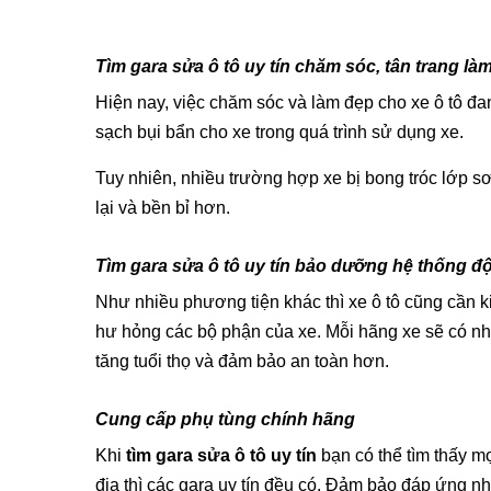
Tìm gara sửa ô tô uy tín chăm sóc, tân trang là
Hiện nay, việc chăm sóc và làm đẹp cho xe ô tô đ
sạch bụi bẩn cho xe trong quá trình sử dụng xe.
Tuy nhiên, nhiều trường hợp xe bị bong tróc lớp 
lại và bền bỉ hơn.
Tìm gara sửa ô tô uy tín bảo dưỡng hệ thống đ
Như nhiều phương tiện khác thì xe ô tô cũng cần k
hư hỏng các bộ phận của xe. Mỗi hãng xe sẽ có nh
tăng tuổi thọ và đảm bảo an toàn hơn.
Cung cấp phụ tùng chính hãng
Khi
tìm gara sửa ô tô uy tín
bạn có thể tìm thấy mọ
địa thì các gara uy tín đều có. Đảm bảo đáp ứng 