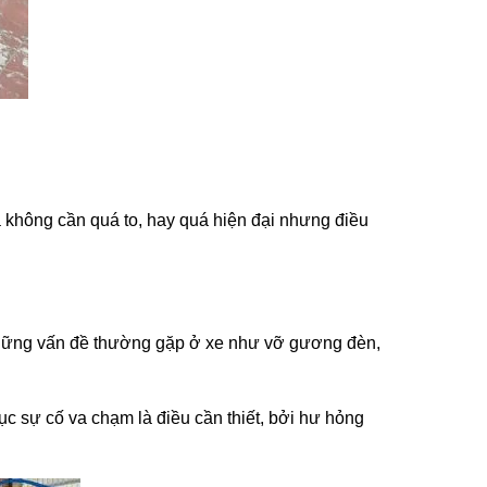
a không cần quá to, hay quá hiện đại nhưng điều
 Những vấn đề thường gặp ở xe như vỡ gương đèn,
c sự cố va chạm là điều cần thiết, bởi hư hỏng