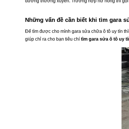
dưỡng thường xuyên. Trường hợp hư hỏng thì gọi đ
Những vấn đề cần biết khi tìm gara sử
Để tìm được cho mình gara sửa chữa ô tô uy tín th
giúp chỉ ra cho bạn tiêu chí
tìm gara sửa ô tô uy t