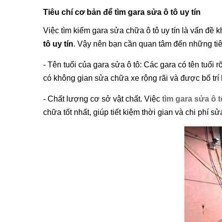
Tiêu chí cơ bản để tìm gara sửa ô tô uy tín
Việc tìm kiếm gara sửa chữa ô tô uy tín là vấn đề 
tô uy tín
. Vậy nên bạn cần quan tâm đến những tiê
- Tên tuổi của gara sửa ô tô: Các gara có tên tuổi
có không gian sửa chữa xe rộng rãi và được bố trí
- Chất lượng cơ sở vật chất. Việc
tìm gara sửa ô t
chữa tốt nhất, giúp tiết kiệm thời gian và chi phí