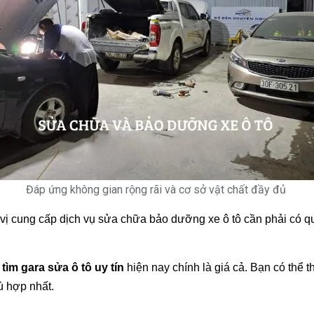
Đáp ứng không gian rộng rãi và cơ sở vật chất đầy đủ
n vị cung cấp dịch vụ sửa chữa bảo dưỡng xe ô tô cần phải có 
ể
tìm gara sửa ô tô uy tín
hiện nay chính là giá cả. Bạn có thể 
ù hợp nhất.