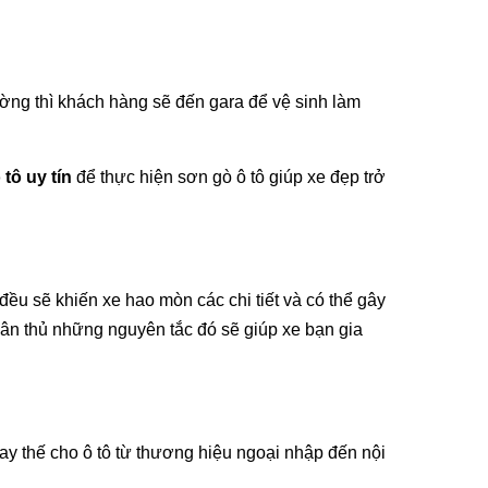
ờng thì khách hàng sẽ đến gara để vệ sinh làm
 tô uy tín
để thực hiện sơn gò ô tô giúp xe đẹp trở
đều sẽ khiến xe hao mòn các chi tiết và có thể gây
ân thủ những nguyên tắc đó sẽ giúp xe bạn gia
thay thế cho ô tô từ thương hiệu ngoại nhập đến nội