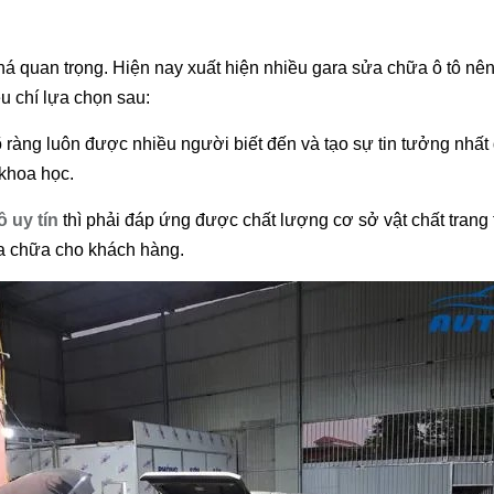
khá quan trọng. Hiện nay xuất hiện nhiều gara sửa chữa ô tô nê
u chí lựa chọn sau:
 rõ ràng luôn được nhiều người biết đến và tạo sự tin tưởng nh
 khoa học.
ô uy tín
thì phải đáp ứng được chất lượng cơ sở vật chất trang 
 sửa chữa cho khách hàng.