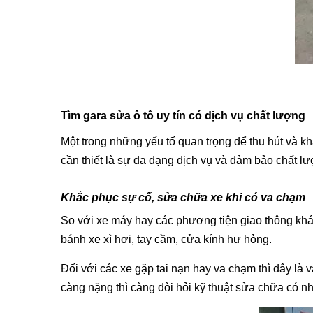
Tìm gara sửa ô tô uy tín có dịch vụ chất lượng
Một trong những yếu tố quan trọng để thu hút và k
cần thiết là sự đa dạng dịch vụ và đảm bảo chất l
Khắc phục sự cố, sửa chữa xe khi có va chạm
So với xe máy hay các phương tiện giao thông kh
bánh xe xì hơi, tay cầm, cửa kính hư hỏng.
Đối với các xe gặp tai nạn hay va chạm thì đây là
càng nặng thì càng đòi hỏi kỹ thuật sửa chữa có n