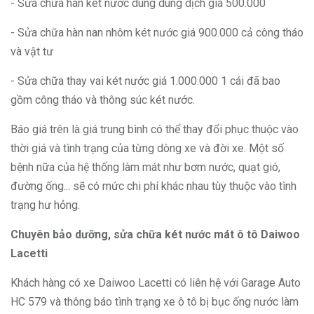
- Sửa chữa hàn két nước dùng dung dịch giá 500.000
- Sửa chữa hàn nan nhôm két nước giá 900.000 cả công tháo
và vật tư
- Sửa chữa thay vai két nước giá 1.000.000 1 cái đã bao
gồm công tháo và thông súc két nước.
Báo giá trên là giá trung bình có thể thay đổi phục thuộc vào
thời giá và tình trạng của từng dòng xe và đời xe. Một số
bệnh nữa của hệ thống làm mát như bơm nước, quạt gió,
đường ống... sẽ có mức chi phí khác nhau tùy thuộc vào tình
trạng hư hỏng.
Chuyên bảo dưỡng, sửa chữa két nước mát ô tô Daiwoo
Lacetti
Khách hàng có xe Daiwoo Lacetti có liên hệ với Garage Auto
HC 579 và thông báo tình trạng xe ô tô bị bục ống nước làm