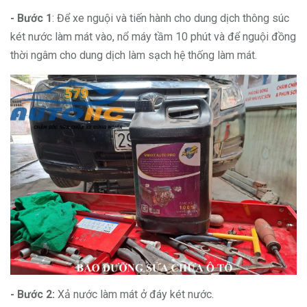
- Bước 1
: Để xe nguội và tiến hành cho dung dịch thông súc
két nước làm mát vào, nổ máy tầm 10 phút và để nguội đồng
thời ngâm cho dung dịch làm sạch hệ thống làm mát.
- Bước 2:
Xả nước làm mát ở đáy két nước.