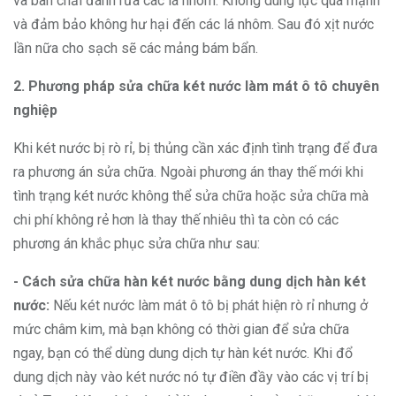
và bàn chải đánh rửa các lá nhôm. Không dùng lực quá mạnh
và đảm bảo không hư hại đến các lá nhôm. Sau đó xịt nước
lần nữa cho sạch sẽ các mảng bám bẩn.
2. Phương pháp sửa chữa két nước làm mát ô tô chuyên
nghiệp
Khi két nước bị rò rỉ, bị thủng cần xác định tình trạng để đưa
ra phương án sửa chữa. Ngoài phương án thay thế mới khi
tình trạng két nước không thể sửa chữa hoặc sửa chữa mà
chi phí không rẻ hơn là thay thế nhiêu thì ta còn có các
phương án khắc phục sửa chữa như sau:
- Cách sửa chữa hàn két nước bằng dung dịch hàn két
nước:
Nếu két nước làm mát ô tô bị phát hiện rò rỉ nhưng ở
mức châm kim, mà bạn không có thời gian để sửa chữa
ngay, bạn có thể dùng dung dịch tự hàn két nước. Khi đổ
dung dịch này vào két nước nó tự điền đầy vào các vị trí bị