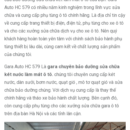
Auto HC 579 có nhiều năm kinh nghiệm trong lĩnh vực sửa
chữa và cung cấp phụ tùng ô tô chính hãng. Là địa chỉ tin cậy
về cung cấp trang thiết bị điện, điện tử, phụ tùng cho xe ô tô
và cho các xưởng sửa chữa dịch vụ cho xe ô tô. Nên quý
khách hàng hoàn toàn yên tâm với chính sách bảo hành phụ
tùng thiết bị lâu dài, cùng cam kết về chất lượng sản phẩm
của chúng tôi.
Gara Auto HC 579 Là
gara chuyên bảo dưỡng sửa chữa
két nước làm mát ô tô.
chúng tôi chuyên cung cấp két
nước, dàn sưởi, bơm nước, quạt gió , mô tơ quạt gió và sửa
chữa bảo dưỡng chúng. Với dịch vụ cung cấp là thay thế
chính hãng và tháo xe bảo hành chất lượng. Bên cạnh đó,
còn cung cấp phụ tùng cho các xưởng sửa chữa gara ô tô
trên địa bàn Hà Nội và các tỉnh lân cận.