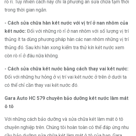
rò rỉ. Tuy nhiên cách này chỉ là phương án sửa chữa tạm thời
trong thời gian ngắn.
- Cách sửa chữa hàn két nước với vị trí ở nan nhôm của
két nước:
Đối với những rò rỉ ở nan nhôm với số lượng vị trí
thủng ít ta dùng phương pháp hàn các nan nhôm những vị trí
thủng đó. Sau khi hàn xong kiểm tra thử kín két nước xem
còn rò rỉ ở đâu nữa không.
- Cách sửa chữa két nước bằng cách thay vai két nước:
Đối với những hư hỏng ở vị trí vai két nước ở trên ở dưới ta
có thể chỉ cần thay vai két nước đó.
Gara Auto HC 579 chuyên bảo dưỡng két nước làm mát
ô tô
Với những cách bảo dưỡng và sửa chữa két làm mát ô tô
chuyên nghiệp trên. Chúng tôi hoàn toàn có thể đáp ứng nhu
cầu bảo dưỡng sửa chữa két làm mát ô tô của bạn. Gara