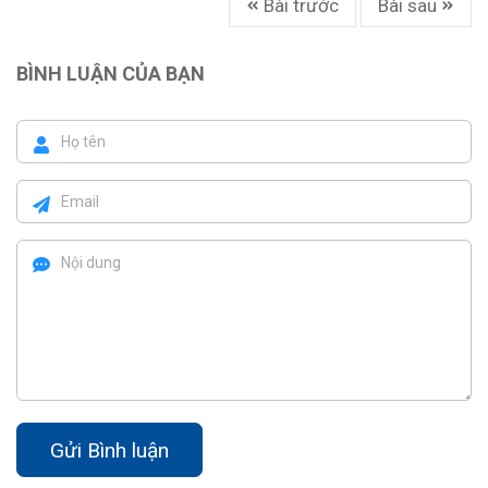
Bài trước
Bài sau
BÌNH LUẬN CỦA BẠN
Gửi Bình luận