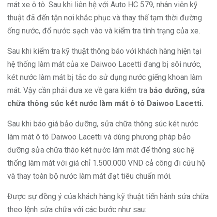
mát xe ô tô. Sau khi liên hệ với Auto HC 579, nhân viên kỹ
thuật đã đến tận nơi khắc phục và thay thế tạm thời đường
ống nước, đổ nước sạch vào và kiểm tra tình trạng của xe.
Sau khi kiểm tra kỹ thuật thông báo với khách hàng hiện tại
hệ thống làm mát của xe Daiwoo Lacetti đang bị sôi nước,
két nước làm mát bị tắc do sử dụng nước giếng khoan làm
mát. Vậy cần phải đưa xe về gara kiểm tra
bảo dưỡng, sửa
chữa thông súc két nước làm mát ô tô Daiwoo Lacetti.
Sau khi báo giá bảo dưỡng, sửa chữa thông súc két nước
làm mát ô tô Daiwoo Lacetti và dùng phương pháp bảo
dưỡng sửa chữa tháo két nước làm mát để thông súc hệ
thống làm mát với giá chỉ 1.500.000 VND cả công đi cứu hộ
và thay toàn bộ nước làm mát đạt tiêu chuẩn mới.
Được sự đồng ý của khách hàng kỹ thuật tiến hành sửa chữa
theo lệnh sửa chữa với các bước như sau: