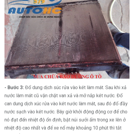
- Bước 3:
Đổ dung dịch súc rửa vào két làm mát. Sau khi xả
nước làm mát cũ vặn chặt van xả và mở nắp két nước. Đổ
can dung dịch xúc rửa vào két nước làm mát, sau đó đổ đầy
nước sạch vào két nước. Bây giờ khởi động động cơ để cho
nó đạt đến nhiệt độ ổn định, bật núi sưởi ấm trong xe lên ở
nhiệt độ cao nhất và để xe nổ máy khoảng 10 phút thì tắt