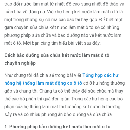
trao đổi nước làm mát từ nhiệt độ cao sang nhiệt độ thấp và
tuần hòa về động cơ. Việc hư hỏng két nước làm mát ô tô là
một trong những sự cố mà các bác tài hay gặp. Để biết một
gara chuyên sửa chữa két nước làm mát ô tô sẽ có những
phương pháp sửa chữa và bảo dưỡng nào về két nước làm
mát ô tô. Mời bạn cùng tìm hiểu bài viết sau đây:
Cách bảo dưỡng sửa chữa két nước làm mát ô tô
chuyên nghiệp
Như chúng tôi đã chia sẻ trong bài viết
Tổng hợp các hư
hỏng hệ thống làm mát động cơ ô tô
có 8 hư hỏng thường
gặp và chúng tôi. Chúng ta có thể thấy để sửa chữa mà thay
thế các bộ phận thì quá đơn giản. Trong các hư hỏng các bộ
phận của hệ thống làm mát thì hư hỏng két nước là thường
sảy ra và có nhiều phương án bảo dưỡng và sửa chữa.
1. Phương pháp bảo dưỡng két nước làm mát ô tô