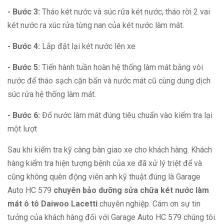
- Bước 3:
Tháo két nước và súc rửa két nước, tháo rời 2 vai
két nước ra xúc rửa từng nan của két nước làm mát.
- Bước 4:
Lắp đặt lại két nước lên xe
- Bước 5:
Tiến hành tuần hoàn hệ thống làm mát bằng vòi
nước để tháo sạch cặn bẩn và nước mát cũ cùng dung dịch
súc rửa hệ thống làm mát.
- Bước 6:
Đổ nước làm mát đúng tiêu chuẩn vào kiểm tra lại
một lượt
Sau khi kiểm tra kỹ càng bàn giao xe cho khách hàng. Khách
hàng kiểm tra hiện tượng bệnh của xe đã xử lý triệt để và
cũng không quên động viên anh kỹ thuật đúng là Garage
Auto HC 579
chuyên bảo dưỡng sửa chữa két nước làm
mát ô tô Daiwoo Lacetti
chuyên nghiệp. Cám ơn sự tin
tưởng của khách hàng đối với Garage Auto HC 579 chúng tôi.