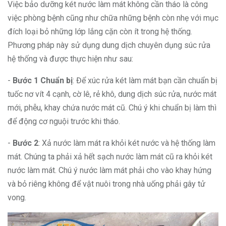
Việc bảo dưỡng két nước làm mát không cần tháo là công
việc phòng bệnh cũng như chữa những bệnh còn nhẹ với mục
đích loại bỏ những lớp lắng cặn còn ít trong hệ thống.
Phương pháp này sử dụng dung dịch chuyên dụng súc rửa
hệ thống và được thực hiện như sau:
-
Bước 1 Chuẩn bị
: Để xúc rửa két làm mát bạn cần chuẩn bị
tuốc nơ vít 4 cạnh, cờ lê, rẻ khô, dung dịch súc rửa, nước mát
mới, phễu, khay chứa nước mát cũ. Chú ý khi chuẩn bị làm thì
để động cơ nguội trước khi tháo.
-
Bước 2
: Xả nước làm mát ra khỏi két nước và hệ thống làm
mát. Chúng ta phải xả hết sạch nước làm mát cũ ra khỏi két
nước làm mát. Chú ý nước làm mát phải cho vào khay hứng
và bỏ riêng không để vật nuôi trong nhà uống phải gây tử
vong.