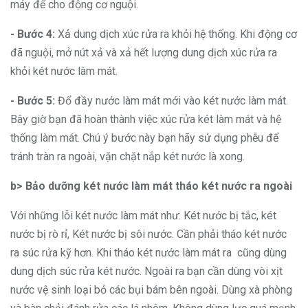
máy để cho động cơ nguội.
- Bước 4:
Xả dung dịch xúc rửa ra khỏi hệ thống. Khi động cơ
đã nguội, mở nút xả và xả hết lượng dung dịch xúc rửa ra
khỏi két nước làm mát.
- Bước 5:
Đổ đầy nước làm mát mới vào két nước làm mát.
Bây giờ bạn đã hoàn thành việc xúc rửa két làm mát và hệ
thống làm mát. Chú ý bước này bạn hãy sử dụng phễu để
tránh tràn ra ngoài, vặn chặt nắp két nước là xong.
b> Bảo dưỡng két nước làm mát tháo két nước ra ngoài
Với những lỗi két nước làm mát như: Két nước bị tắc, két
nước bị rò rỉ, Két nước bị sôi nước. Cần phải tháo két nước
ra súc rửa kỹ hơn. Khi tháo két nước làm mát ra cũng dùng
dung dịch súc rửa két nước. Ngoài ra bạn cần dùng vòi xịt
nước vệ sinh loại bỏ các bụi bám bên ngoài. Dùng xà phòng