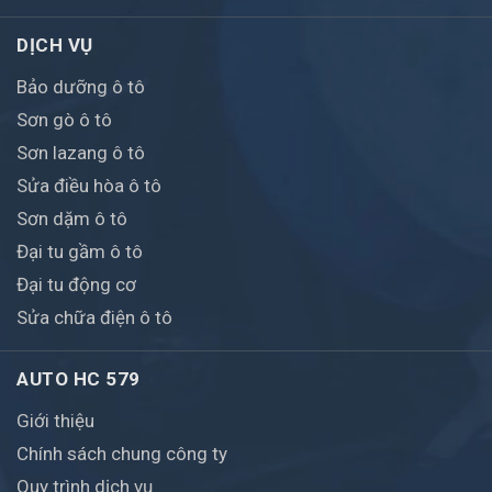
DỊCH VỤ
Bảo dưỡng ô tô
Sơn gò ô tô
Sơn lazang ô tô
Sửa điều hòa ô tô
Sơn dặm ô tô
Đại tu gầm ô tô
Đại tu động cơ
Sửa chữa điện ô tô
AUTO HC 579
Giới thiệu
Chính sách chung công ty
Quy trình dịch vụ