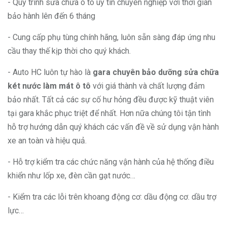
- Quy trình sửa chữa ô tô uy tín chuyên nghiệp với thời gian
bảo hành lên đến 6 tháng
- Cung cấp phụ tùng chính hãng, luôn sẵn sàng đáp ứng nhu
cầu thay thế kịp thời cho quý khách.
- Auto HC luôn tự hào là
gara chuyên bảo dưỡng sửa chữa
két nước làm mát ô tô
với giá thành và chất lượng đảm
bảo nhất. Tất cả các sự cố hư hỏng đều được kỹ thuật viên
tại gara khắc phục triệt để nhất. Hơn nữa chúng tôi tận tình
hỗ trợ hướng dẫn quý khách các vấn đề về sử dụng vận hành
xe an toàn và hiệu quả.
- Hỗ trợ kiểm tra các chức năng vận hành của hệ thống điều
khiển như lốp xe, đèn cần gạt nước…
- Kiểm tra các lỗi trên khoang động cơ: dầu động cơ. dầu trợ
lực…