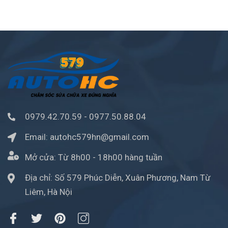
0979.42.70.59
-
0977.50.88.04
Email:
autohc579hn@gmail.com
Mở cửa:
Từ 8h00 - 18h00 hàng tuần
Địa chỉ: Số 579 Phúc Diễn, Xuân Phương, Nam Từ
Liêm, Hà Nội