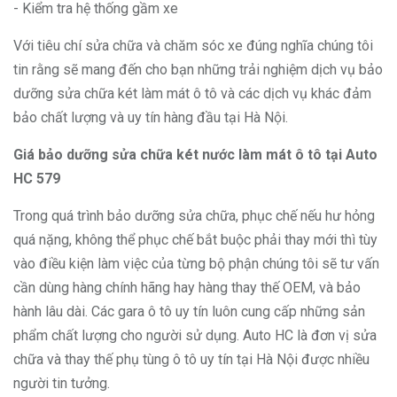
- Kiểm tra hệ thống gầm xe
Với tiêu chí sửa chữa và chăm sóc xe đúng nghĩa chúng tôi
tin rằng sẽ mang đến cho bạn những trải nghiệm dịch vụ bảo
dưỡng sửa chữa két làm mát ô tô và các dịch vụ khác đảm
bảo chất lượng và uy tín hàng đầu tại Hà Nội.
Giá bảo dưỡng sửa chữa két nước làm mát ô tô tại Auto
HC 579
Trong quá trình bảo dưỡng sửa chữa, phục chế nếu hư hỏng
quá nặng, không thể phục chế bắt buộc phải thay mới thì tùy
vào điều kiện làm việc của từng bộ phận chúng tôi sẽ tư vấn
cần dùng hàng chính hãng hay hàng thay thế OEM, và bảo
hành lâu dài. Các gara ô tô uy tín luôn cung cấp những sản
phẩm chất lượng cho người sử dụng. Auto HC là đơn vị sửa
chữa và thay thế phụ tùng ô tô uy tín tại Hà Nội được nhiều
người tin tưởng.