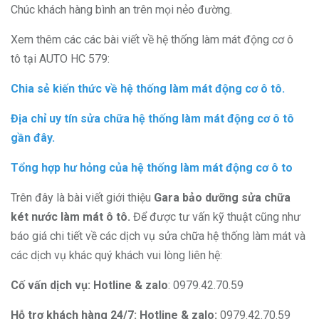
Chúc khách hàng bình an trên mọi nẻo đường.
Xem thêm các các bài viết về hệ thống làm mát động cơ ô
tô tại AUTO HC 579:
Chia sẻ kiến thức về hệ thống làm mát động cơ ô tô.
Địa chỉ uy tín sửa chữa hệ thống làm mát động cơ ô tô
gần đây.
Tổng hợp hư hỏng của hệ thống làm mát động cơ ô to
Trên đây là bài viết giới thiệu
Gara bảo dưỡng sửa chữa
két nước làm mát ô tô
.
Để được tư vấn kỹ thuật cũng như
báo giá chi tiết về các dịch vụ sửa chữa hệ thống làm mát và
các dịch vụ khác quý khách vui lòng liên hệ:
Cố vấn dịch vụ: Hotline & zalo
: 0979.42.70.59
Hỗ trợ khách hàng 24/7: Hotline & zalo:
0979.42.70.59